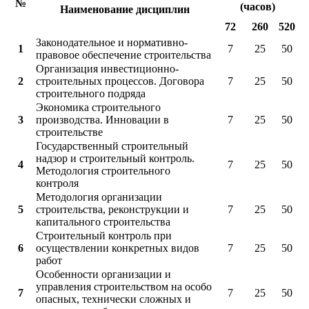
№
(часов)
Наименование дисциплин
72
260
520
Законодательное и нормативно-
1
7
25
50
правовое обеспечение строительства
Организация инвестиционно-
2
строительных процессов. Договора
7
25
50
строительного подряда
Экономика строительного
3
производства. Инновации в
7
25
50
строительстве
Государственный строительный
надзор и строительный контроль.
4
7
25
50
Методология строительного
контроля
Методология организации
5
строительства, реконструкции и
7
25
50
капитального строительства
Строительный контроль при
6
осуществлении конкретных видов
7
25
50
работ
Особенности организации и
управления строительством на особо
7
7
25
50
опасных, технически сложных и