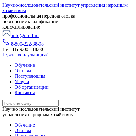
Научно-исследовательский институт управления народным
хозяйством
профессиональная переподготовка
повышение квалификации
консультирование
info@nii-rf.ru
8-800-222-38-98
Пн - Пт 9.00 - 18.00
Нужна консультация?
Обучение
Отзывы
Поступающим
Услуги
Об организации
Контакты
Научно-исследовательский институт
управления народным хозяйством
Обучение
Отзывы
Поступающим