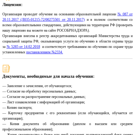
Лицензия:
Организация проводит обучение на основании образовательной лицензии
№ 087 от
20.11.2017 (Л035-01215-72/00275501 от 20.11.2017)
и в полном соответствии со
всеми образовательными стандартами, действующими на территории РФ (проверить
нашу лицензию вы можете на сайте РОСОБРНАДЗОРА).
Организация внесена в реестр аккредитованных организаций Министерства труда и
социальной защиты РФ, оказывающих услуги по обучению в области охраны труда
за
№ 5285 от 14.02.2018
и соответствует требованиям по обучению по охране труда
установленных
постановлением №2334.
Документы, необходимые для начала обучения:
— Заявление о зачислении, от обучающегося;
— Согласие на обработку персональных данных;
— Согласие на распространение персональных данных;
— Лист ознакомления с информацией об организации;
— Копию паспорта;
— Карточку предприятия с его реквизитами (если обучающийся, обучается от
организации);
— Копия документа об образовании (диплом о высшем или среднем
профессиональном образовании);
— Копия свидетельства о браке или иной документ, подтверждающий факт смены