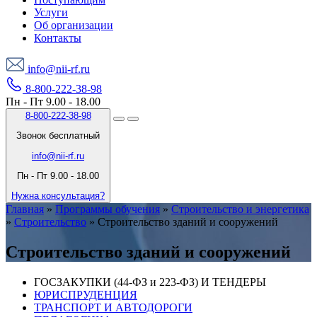
Услуги
Об организации
Контакты
info@nii-rf.ru
8-800-222-38-98
Пн - Пт 9.00 - 18.00
8-800-222-38-98
Звонок бесплатный
info@nii-rf.ru
Пн - Пт 9.00 - 18.00
Нужна консультация?
Главная
»
Программы обучения
»
Строительство и энергетика
»
Строительство
»
Строительство зданий и сооружений
Строительство зданий и сооружений
ГОСЗАКУПКИ (44-ФЗ и 223-ФЗ) И ТЕНДЕРЫ
ЮРИСПРУДЕНЦИЯ
ТРАНСПОРТ И АВТОДОРОГИ