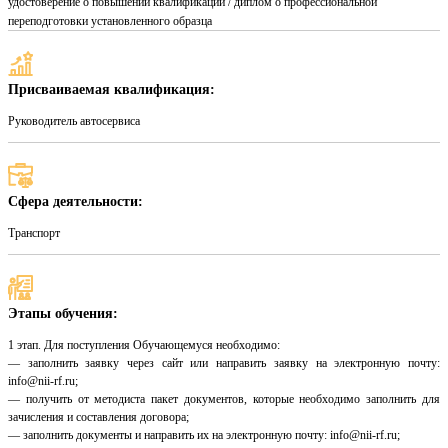
удостоверение о повышении квалификации / диплом о профессиональной
переподготовки установленного образца
Присваиваемая квалификация:
Руководитель автосервиса
Сфера деятельности:
Транспорт
Этапы обучения:
1 этап. Для поступления Обучающемуся необходимо:
— заполнить заявку через сайт или направить заявку на электронную почту:
info@nii-rf.ru;
— получить от методиста пакет документов, которые необходимо заполнить для
зачисления и составления договора;
— заполнить документы и направить их на электронную почту: info@nii-rf.ru;