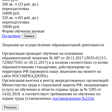
260 ак. ч
(33 раб. дн.)
переподготовка
16000 руб.
520 ак. ч
(65 раб. дн.)
переподготовка
19000 руб.
Форма обучения
заочная
Подробнее
Заявка
Лицензия на осуществление образовательной деятельности
Организация проводит обучение на основании
образовательной лицензии № 087 от 20.11.2017 (Л035-01215-
72/00275501 от 20.11.2017) и в полном соответствии со всеми
образовательными стандартами, действующими на
территории РФ (проверить нашу лицензию вы можете на
сайте РОСОБРНАДЗОРА).
Организация внесена в реестр аккредитованных организаций
Министерства труда и социальной защиты РФ, оказывающих
услуги по обучению в области охраны труда за № 5285 от
14.02.2018 и соответствует требованиям по обучению по
охране труда установленных
постановлением №2334.
Previous