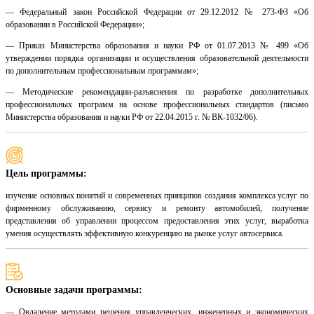
— Федеральный закон Российской Федерации от 29.12.2012 № 273-ФЗ «Об
образовании в Российской Федерации»;
— Приказ Министерства образования и науки РФ от 01.07.2013 № 499 «Об
утверждении порядка организации и осуществления образовательной деятельности
по дополнительным профессиональным программам»;
— Методические рекомендации-разъяснения по разработке дополнительных
профессиональных программ на основе профессиональных стандартов (письмо
Министерства образования и науки РФ от 22.04.2015 г. № ВК-1032/06).
Цель программы:
изучение основных понятий и современных принципов создания комплекса услуг по
фирменному обслуживанию, сервису и ремонту автомобилей, получение
представления об управлении процессом предоставления этих услуг, выработка
умения осуществлять эффективную конкуренцию на рынке услуг автосервиса.
Основные задачи программы:
— Овладение методами решения управленческих, инженерных и экономических