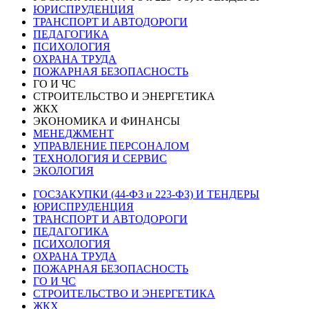
ЮРИСПРУДЕНЦИЯ
ТРАНСПОРТ И АВТОДОРОГИ
ПЕДАГОГИКА
ПСИХОЛОГИЯ
ОХРАНА ТРУДА
ПОЖАРНАЯ БЕЗОПАСНОСТЬ
ГО И ЧС
СТРОИТЕЛЬСТВО И ЭНЕРГЕТИКА
ЖКХ
ЭКОНОМИКА И ФИНАНСЫ
МЕНЕДЖМЕНТ
УПРАВЛЕНИЕ ПЕРСОНАЛОМ
ТЕХНОЛОГИЯ И СЕРВИС
ЭКОЛОГИЯ
ГОСЗАКУПКИ (44-ФЗ и 223-ФЗ) И ТЕНДЕРЫ
ЮРИСПРУДЕНЦИЯ
ТРАНСПОРТ И АВТОДОРОГИ
ПЕДАГОГИКА
ПСИХОЛОГИЯ
ОХРАНА ТРУДА
ПОЖАРНАЯ БЕЗОПАСНОСТЬ
ГО И ЧС
СТРОИТЕЛЬСТВО И ЭНЕРГЕТИКА
ЖКХ