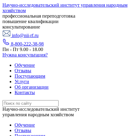
Научно-исследовательский институт управления народным
хозяйством
профессиональная переподготовка
повышение квалификации
консультирование
info@nii-rf.ru
8-800-222-38-98
Пн - Пт 9.00 - 18.00
Нужна консультация?
Обучение
Отзывы
Поступающим
Услуги
Об организации
Контакты
Научно-исследовательский институт
управления народным хозяйством
Обучение
Отзывы
Поступающим