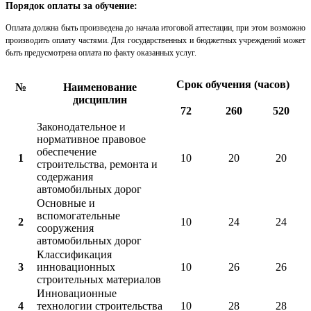
Порядок оплаты за обучение:
Оплата должна быть произведена до начала итоговой аттестации, при этом возможно
производить оплату частями. Для государственных и бюджетных учреждений может
быть предусмотрена оплата по факту оказанных услуг.
Срок обучения (часов)
№
Наименование
дисциплин
72
260
520
Законодательное и
нормативное правовое
обеспечение
1
10
20
20
строительства, ремонта и
содержания
автомобильных дорог
Основные и
вспомогательные
2
10
24
24
сооружения
автомобильных дорог
Классификация
3
инновационных
10
26
26
строительных материалов
Инновационные
4
технологии строительства
10
28
28