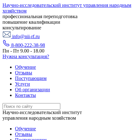
Научно-исследовательский институт управления народным
хозяйством
профессиональная переподготовка
повышение квалификации
консультирование
info@nii-rf.ru
8-800-222-38-98
Пн - Пт 9.00 - 18.00
Нужна консультация?
Обучение
Отзывы
Поступающим
Услуги
Об организации
Контакты
Научно-исследовательский институт
управления народным хозяйством
Обучение
Отзывы
Поступающим