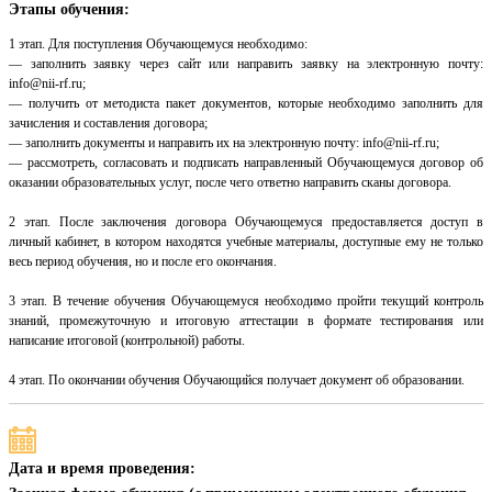
Этапы обучения:
1 этап. Для поступления Обучающемуся необходимо:
— заполнить заявку через сайт или направить заявку на электронную почту:
info@nii-rf.ru;
— получить от методиста пакет документов, которые необходимо заполнить для
зачисления и составления договора;
— заполнить документы и направить их на электронную почту: info@nii-rf.ru;
— рассмотреть, согласовать и подписать направленный Обучающемуся договор об
оказании образовательных услуг, после чего ответно направить сканы договора.
2 этап. После заключения договора Обучающемуся предоставляется доступ в
личный кабинет, в котором находятся учебные материалы, доступные ему не только
весь период обучения, но и после его окончания.
3 этап. В течение обучения Обучающемуся необходимо пройти текущий контроль
знаний, промежуточную и итоговую аттестации в формате тестирования или
написание итоговой (контрольной) работы.
4 этап. По окончании обучения Обучающийся получает документ об образовании.
Дата и время проведения: