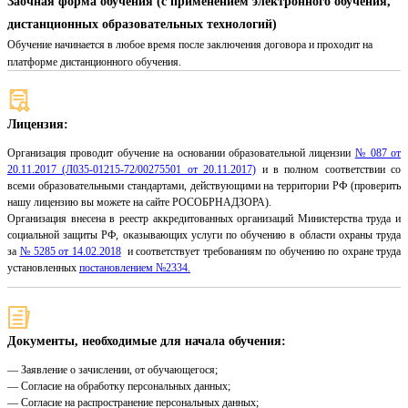
Заочная форма обучения (с применением электронного обучения,
дистанционных образовательных технологий)
Обучение начинается в любое время после заключения договора и проходит на
платформе дистанционного обучения.
Лицензия:
Организация проводит обучение на основании образовательной лицензии
№ 087 от
20.11.2017 (Л035-01215-72/00275501 от 20.11.2017)
и в полном соответствии со
всеми образовательными стандартами, действующими на территории РФ (проверить
нашу лицензию вы можете на сайте РОСОБРНАДЗОРА).
Организация внесена в реестр аккредитованных организаций Министерства труда и
социальной защиты РФ, оказывающих услуги по обучению в области охраны труда
за
№ 5285 от 14.02.2018
и соответствует требованиям по обучению по охране труда
установленных
постановлением №2334.
Документы, необходимые для начала обучения:
— Заявление о зачислении, от обучающегося;
— Согласие на обработку персональных данных;
— Согласие на распространение персональных данных;