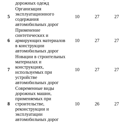
дорожных одежд
Организация
эксплуатационного
5
10
27
27
содержания
автомобильных дорог
Применение
синтетических и
6
армирующих материалов
10
27
27
в конструкции
автомобильных дорог
Новации в строительных
материалах и
конструкциях,
7
10
27
27
используемых при
устройстве
автомобильных дорог
Современные виды
дорожных машин,
применяемых при
8
строительстве,
10
26
27
реконструкции и
эксплуатации
автомобильных дорог