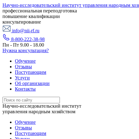
Научно-исследовательский институт управления народным хоз
профессиональная переподготовка
повышение квалификации
консультирование
info@nii-rf.ru
8-800-222-38-98
Пн - Пт 9.00 - 18.00
Нужна консультация?
Обучение
Отзывы
Поступающим
Услуги
Об организации
Контакты
Научно-исследовательский институт
управления народным хозяйством
Обучение
Отзывы
Поступающим
Услуги