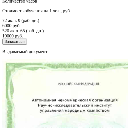
Количество часов
Стоимость обучения на 1 чел., руб
72 ак.ч.
9 (раб. дн.)
6000 руб.
520 ак.ч.
65 (раб. дн.)
19000 руб.
Записаться
Выдаваемый документ