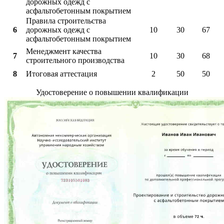
дорожных одежд с
асфальтобетонным покрытием
Правила строительства
6
дорожных одежд с
10
30
67
асфальтобетонным покрытием
Менеджмент качества
7
10
30
68
строительного производства
8
Итоговая аттестация
2
50
50
Удостоверение о повышении квалификации