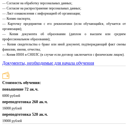
— Согласие на обработку персональных данных;
— Согласие на распространение персональных данных;
— Лист ознакомления с информацией об организации;
— Копию паспорта;
— Карточку предприятия с его реквизитами (если обучающийся, обучается от
организации);
— Копия документа об образовании (диплом о высшем или среднем
профессиональном образовании);
— Копия свидетельства о браке или иной документ, подтверждающий факт смены
фамилии, имени, отчества;
— Копия ИНН и СНИЛС (в случае если договор заключается с физическим лицом).
Документы, необходимые для начала обучения
Стоимость обучения:
повышение 72 ак.ч.
6000 рублей
переподготовка 260 ак.ч.
16000 рублей
переподготовка 520 ак.ч.
19000 рублей