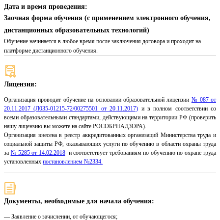
Дата и время проведения:
Заочная форма обучения (с применением электронного обучения,
дистанционных образовательных технологий)
Обучение начинается в любое время после заключения договора и проходит на
платформе дистанционного обучения.
Лицензия:
Организация проводит обучение на основании образовательной лицензии
№ 087 от
20.11.2017 (Л035-01215-72/00275501 от 20.11.2017)
и в полном соответствии со
всеми образовательными стандартами, действующими на территории РФ (проверить
нашу лицензию вы можете на сайте РОСОБРНАДЗОРА).
Организация внесена в реестр аккредитованных организаций Министерства труда и
социальной защиты РФ, оказывающих услуги по обучению в области охраны труда
за
№ 5285 от 14.02.2018
и соответствует требованиям по обучению по охране труда
установленных
постановлением №2334.
Документы, необходимые для начала обучения:
— Заявление о зачислении, от обучающегося;