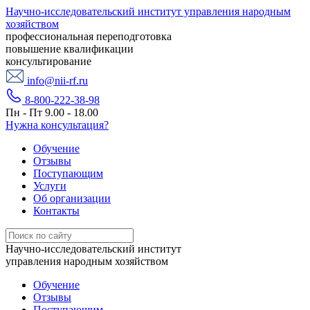
Научно-исследовательский институт управления народным
хозяйством
профессиональная переподготовка
повышение квалификации
консультирование
info@nii-rf.ru
8-800-222-38-98
Пн - Пт 9.00 - 18.00
Нужна консультация?
Обучение
Отзывы
Поступающим
Услуги
Об организации
Контакты
Научно-исследовательский институт
управления народным хозяйством
Обучение
Отзывы
Поступающим