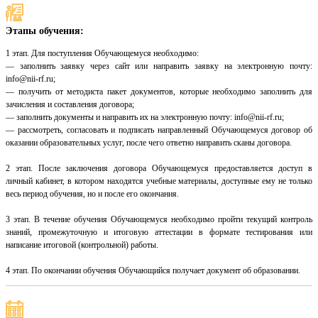
Этапы обучения:
1 этап. Для поступления Обучающемуся необходимо:
— заполнить заявку через сайт или направить заявку на электронную почту:
info@nii-rf.ru;
— получить от методиста пакет документов, которые необходимо заполнить для
зачисления и составления договора;
— заполнить документы и направить их на электронную почту: info@nii-rf.ru;
— рассмотреть, согласовать и подписать направленный Обучающемуся договор об
оказании образовательных услуг, после чего ответно направить сканы договора.
2 этап. После заключения договора Обучающемуся предоставляется доступ в
личный кабинет, в котором находятся учебные материалы, доступные ему не только
весь период обучения, но и после его окончания.
3 этап. В течение обучения Обучающемуся необходимо пройти текущий контроль
знаний, промежуточную и итоговую аттестации в формате тестирования или
написание итоговой (контрольной) работы.
4 этап. По окончании обучения Обучающийся получает документ об образовании.