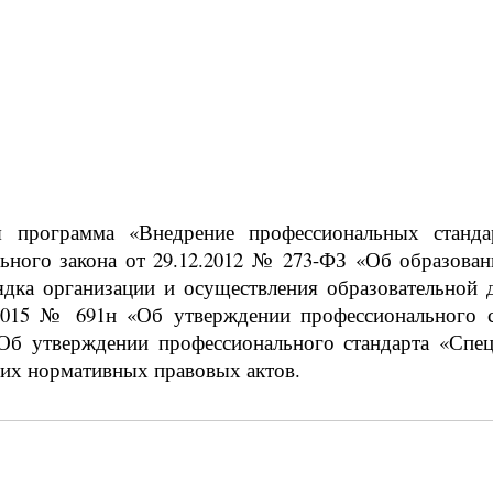
ая программа «Внедрение профессиональных станда
льного закона от 29.12.2012 № 273-ФЗ «Об образов
дка организации и осуществления образовательной
2015 № 691н «Об утверждении профессионального с
Об утверждении профессионального стандарта «Спе
гих нормативных правовых актов.