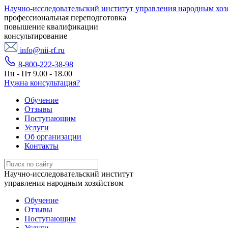
Научно-исследовательский институт управления народным хоз
профессиональная переподготовка
повышение квалификации
консультирование
info@nii-rf.ru
8-800-222-38-98
Пн - Пт 9.00 - 18.00
Нужна консультация?
Обучение
Отзывы
Поступающим
Услуги
Об организации
Контакты
Научно-исследовательский институт
управления народным хозяйством
Обучение
Отзывы
Поступающим
Услуги