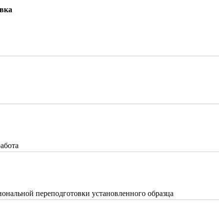
овка
работа
ональной переподготовки установленного образца