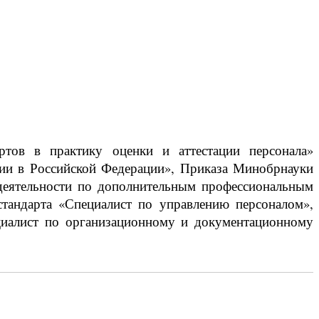
ртов в практику оценки и аттестации персонала»
ании в Российской Федерации», Приказа Минобрнауки
 деятельности по дополнительным профессиональным
тандарта «Специалист по управлению персоналом»,
циалист по организационному и документационному