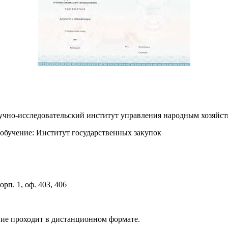
аучно-исследовательский институт управления народным хозя
обучение: Институт государственных закупок
орп. 1, оф. 403, 406
ние проходит в дистанционном формате.