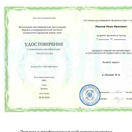
Диплом о профессиональной переподготовке