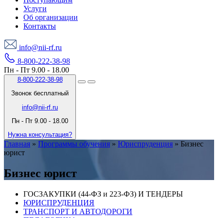
Услуги
Об организации
Контакты
info@nii-rf.ru
8-800-222-38-98
Пн - Пт 9.00 - 18.00
8-800-222-38-98
Звонок бесплатный
info@nii-rf.ru
Пн - Пт 9.00 - 18.00
Нужна консультация?
Главная
»
Программы обучения
»
Юриспруденция
»
Бизнес
юрист
Бизнес юрист
ГОСЗАКУПКИ (44-ФЗ и 223-ФЗ) И ТЕНДЕРЫ
ЮРИСПРУДЕНЦИЯ
ТРАНСПОРТ И АВТОДОРОГИ