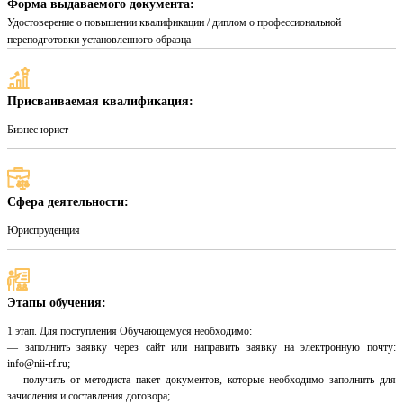
Форма выдаваемого документа:
Удостоверение о повышении квалификации / диплом о профессиональной
переподготовки установленного образца
Присваиваемая квалификация:
Бизнес юрист
Сфера деятельности:
Юриспруденция
Этапы обучения:
1 этап. Для поступления Обучающемуся необходимо:
— заполнить заявку через сайт или направить заявку на электронную почту:
info@nii-rf.ru;
— получить от методиста пакет документов, которые необходимо заполнить для
зачисления и составления договора;