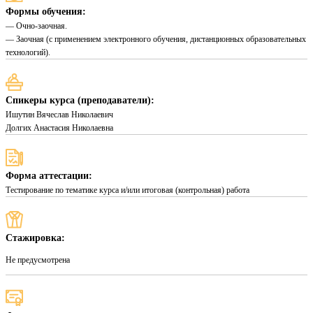
Формы обучения:
— Очно-заочная.
— Заочная (с применением электронного обучения, дистанционных образовательных
технологий).
Спикеры курса (преподаватели):
Ишутин Вячеслав Николаевич
Долгих Анастасия Николаевна
Форма аттестации:
Тестирование по тематике курса и/или итоговая (контрольная) работа
Стажировка:
Не предусмотрена