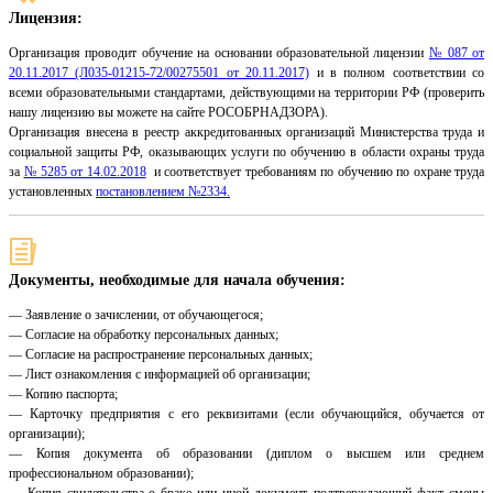
Лицензия:
Организация проводит обучение на основании образовательной лицензии
№ 087 от
20.11.2017 (Л035-01215-72/00275501 от 20.11.2017)
и в полном соответствии со
всеми образовательными стандартами, действующими на территории РФ (проверить
нашу лицензию вы можете на сайте РОСОБРНАДЗОРА).
Организация внесена в реестр аккредитованных организаций Министерства труда и
социальной защиты РФ, оказывающих услуги по обучению в области охраны труда
за
№ 5285 от 14.02.2018
и соответствует требованиям по обучению по охране труда
установленных
постановлением №2334.
Документы, необходимые для начала обучения:
— Заявление о зачислении, от обучающегося;
— Согласие на обработку персональных данных;
— Согласие на распространение персональных данных;
— Лист ознакомления с информацией об организации;
— Копию паспорта;
— Карточку предприятия с его реквизитами (если обучающийся, обучается от
организации);
— Копия документа об образовании (диплом о высшем или среднем
профессиональном образовании);