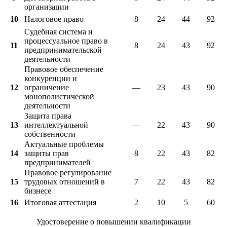
организации
10
Налоговое право
8
24
44
92
Судебная система и
процессуальное право в
11
8
24
43
92
предпринимательской
деятельности
Правовое обеспечение
конкуренции и
12
ограничение
—
23
43
90
монополистической
деятельности
Защита права
13
интеллектуальной
—
22
43
90
собственности
Актуальные проблемы
14
защиты прав
8
22
43
82
предпринимателей
Правовое регулирование
15
трудовых отношений в
7
22
43
82
бизнесе
16
Итоговая аттестация
2
10
5
60
Удостоверение о повышении квалификации