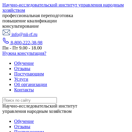
Научно-исследовательский институт управления народным
хозяйством
профессиональная переподготовка
повышение квалификации
консультирование
info@nii-rf.ru
8-800-222-38-98
Пн - Пт 9.00 - 18.00
Нужна консультация?
Обучение
Отзывы
Поступающим
Услуги
Об организации
Контакты
Научно-исследовательский институт
управления народным хозяйством
Обучение
Отзывы
Поступающим