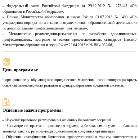
– Федеральный закон Российской Федерации от 29.12.2012 № 273-ФЗ «Об
образовании в Российской Федерации»;
– Приказ Министерства образования и науки РФ от 01.07.2013 № 499 «Об
утверждении порядка организации и осуществления образовательной деятельности
по дополнительным профессиональным программам»;
– Методические рекомендации-разъяснения по разработке дополнительных
профессиональных программ на основе профессиональных стандартов (письмо
Министерства образования и науки РФ от 22.04.2015 г. № ВК-1032/06).
Цель программы:
Формирование у обучающихся юридического мышления, позволяющего раскрыть
основные закономерности развития и функционирования кредитной системы.
Основные задачи программы:
– Изучение правового регулирования основных банковских операций.
– Рассмотрение практики применения судами, арбитражными судами и банками
законодательства, регулирующего деятельность кредитных организаций.
– Обучение квалификации банковских правоотношений в точном соответствии с