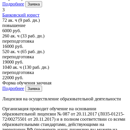
Подробнее
Заявка
3
Банковский юрист
72 ак. ч
(9 раб. дн.)
повышение
6000 руб.
260 ак. ч
(33 раб. дн.)
переподготовка
16000 руб.
520 ак. ч
(65 раб. дн.)
переподготовка
19000 руб.
1040 ак. ч
(130 раб. дн.)
переподготовка
22000 руб.
Форма обучения
заочная
Подробнее
Заявка
Лицензия на осуществление образовательной деятельности
Организация проводит обучение на основании
образовательной лицензии № 087 от 20.11.2017 (Л035-01215-
72/00275501 от 20.11.2017) и в полном соответствии со всеми
образовательными стандартами, действующими на
территории РФ (проверить нашу лицензию вы можете на