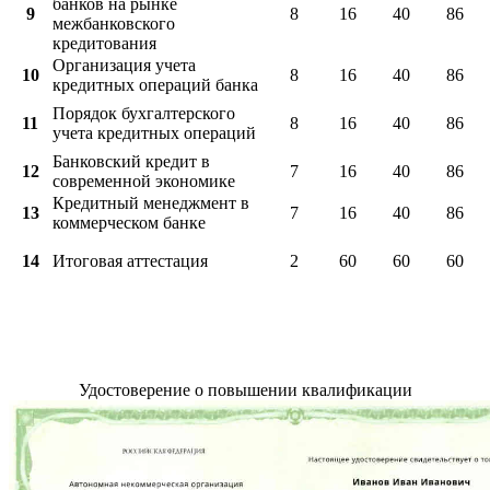
банков на рынке
9
8
16
40
86
межбанковского
кредитования
Организация учета
10
8
16
40
86
кредитных операций банка
Порядок бухгалтерского
11
8
16
40
86
учета кредитных операций
Банковский кредит в
12
7
16
40
86
современной экономике
Кредитный менеджмент в
13
7
16
40
86
коммерческом банке
14
Итоговая аттестация
2
60
60
60
Удостоверение о повышении квалификации