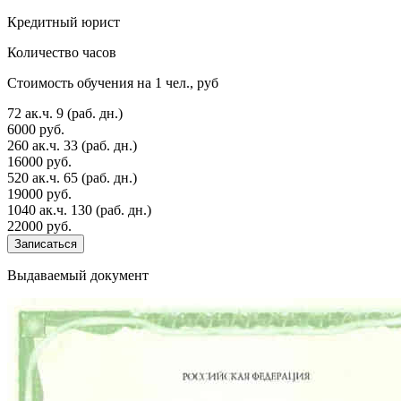
Кредитный юрист
Количество часов
Стоимость обучения на 1 чел., руб
72 ак.ч.
9 (раб. дн.)
6000 руб.
260 ак.ч.
33 (раб. дн.)
16000 руб.
520 ак.ч.
65 (раб. дн.)
19000 руб.
1040 ак.ч.
130 (раб. дн.)
22000 руб.
Записаться
Выдаваемый документ