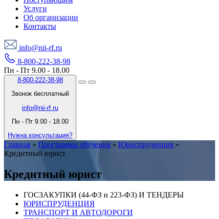
Услуги
Об организации
Контакты
info@nii-rf.ru
8-800-222-38-98
Пн - Пт 9.00 - 18.00
8-800-222-38-98
Звонок бесплатный
info@nii-rf.ru
Пн - Пт 9.00 - 18.00
Нужна консультация?
Главная
»
Программы обучения
»
Юриспруденция
»
Кредитный юрист
Кредитный юрист
ГОСЗАКУПКИ (44-ФЗ и 223-ФЗ) И ТЕНДЕРЫ
ЮРИСПРУДЕНЦИЯ
ТРАНСПОРТ И АВТОДОРОГИ