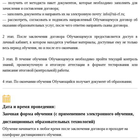
— получить от методиста пакет документов, которые необходимо заполнить для
зачисления и составления договора;
— заполнить документы и направить их на электронную почту: info@nii-rf.ru;
— рассмотреть, согласовать и подписать направленный Обучающемуся договор об
оказании образовательных услуг, после чего ответно направить сканы договора.
2 этап. После заключения договора Обучающемуся предоставляется доступ в
личный кабинет, в котором находятся учебные материалы, доступные ему не только
весь период обучения, но и после его окончания.
3 этап. В течение обучения Обучающемуся необходимо пройти текущий контроль
знаний, промежуточную и итоговую аттестации в формате тестирования или
написание итоговой (контрольной) работы.
4 этап. По окончании обучения Обучающийся получает документ об образовании.
Дата и время проведения:
Заочная форма обучения (с применением электронного обучения,
дистанционных образовательных технологий)
Обучение начинается в любое время после заключения договора и проходит на
платформе дистанционного обучения.