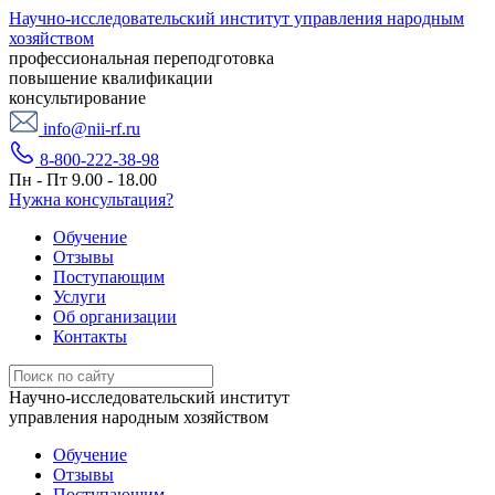
Научно-исследовательский институт управления народным
хозяйством
профессиональная переподготовка
повышение квалификации
консультирование
info@nii-rf.ru
8-800-222-38-98
Пн - Пт 9.00 - 18.00
Нужна консультация?
Обучение
Отзывы
Поступающим
Услуги
Об организации
Контакты
Научно-исследовательский институт
управления народным хозяйством
Обучение
Отзывы
Поступающим