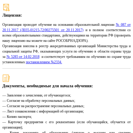
Лицензия:
Организация проводит обучение на основании образовательной лицензии
№ 087 от
20.11.2017 (Л035-01215-72/00275501 от 20.11.2017)
и в полном соответствии со
всеми образовательными стандартами, действующими на территории РФ (проверить
нашу лицензию вы можете на сайте РОСОБРНАДЗОРА).
Организация внесена в реестр аккредитованных организаций Министерства труда и
социальной защиты РФ, оказывающих услуги по обучению в области охраны труда
за
№ 5285 от 14.02.2018
и соответствует требованиям по обучению по охране труда
установленных
постановлением №2334.
Документы, необходимые для начала обучения:
— Заявление о зачислении, от обучающегося;
— Согласие на обработку персональных данных;
— Согласие на распространение персональных данных;
— Лист ознакомления с информацией об организации;
— Копию паспорта;
— Карточку предприятия с его реквизитами (если обучающийся, обучается от
организации);
— Копия документа об образовании (диплом о высшем или среднем