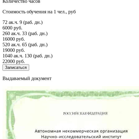
Количество часов
Стоимость обучения на 1 чел., руб
72 ак.ч.
9 (раб. дн.)
6000 руб.
260 ак.ч.
33 (раб. дн.)
16000 руб.
520 ак.ч.
65 (раб. дн.)
19000 руб.
1040 ак.ч.
130 (раб. дн.)
22000 руб.
Записаться
Выдаваемый документ