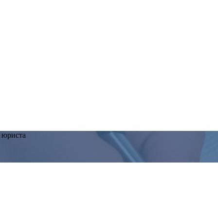
 юриста