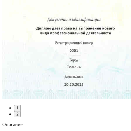
1
2
Описание