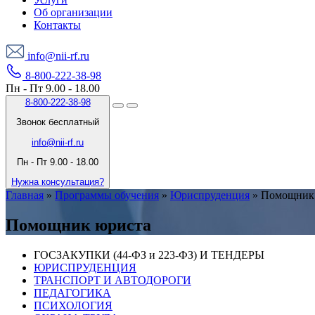
Об организации
Контакты
info@nii-rf.ru
8-800-222-38-98
Пн - Пт 9.00 - 18.00
8-800-222-38-98
Звонок бесплатный
info@nii-rf.ru
Пн - Пт 9.00 - 18.00
Нужна консультация?
Главная
»
Программы обучения
»
Юриспруденция
»
Помощник
Помощник юриста
ГОСЗАКУПКИ (44-ФЗ и 223-ФЗ) И ТЕНДЕРЫ
ЮРИСПРУДЕНЦИЯ
ТРАНСПОРТ И АВТОДОРОГИ
ПЕДАГОГИКА
ПСИХОЛОГИЯ