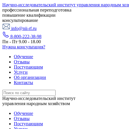
Научно-исследовательский институт управления народным хоз
профессиональная переподготовка
повышение квалификации
консультирование
info@nii-rf.ru
8-800-222-38-98
Пн - Пт 9.00 - 18.00
Нужна консультация?
Обучение
Отзывы
Поступающим
Услуги
Об организации
Контакты
Научно-исследовательский институт
управления народным хозяйством
Обучение
Отзывы
Поступающим
Услуги