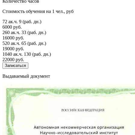
Количество часов
Стоимость обучения на 1 чел., руб
72 ак.ч.
9 (раб. дн.)
6000 руб.
260 ак.ч.
33 (раб. дн.)
16000 руб.
520 ак.ч.
65 (раб. дн.)
19000 руб.
1040 ак.ч.
130 (раб. дн.)
22000 руб.
Записаться
Выдаваемый документ