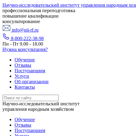
Научно-исследовательский институт управления народным хоз
профессиональная переподготовка
повышение квалификации
консультирование
info@nii-rf.ru
8-800-222-38-98
Пн - Пт 9.00 - 18.00
Нужна консультация?
Обучение
Отзывы
Поступающим
Услуги
Об организации
Контакты
Научно-исследовательский институт
управления народным хозяйством
Обучение
Отзывы
Поступающим
Услуги