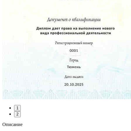
1
2
Описание