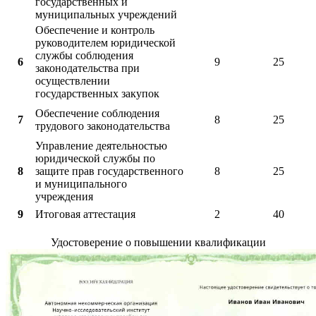
государственных и
муниципальных учреждений
Обеспечение и контроль
руководителем юридической
службы соблюдения
6
9
25
законодательства при
осуществлении
государственных закупок
Обеспечение соблюдения
7
8
25
трудового законодательства
Управление деятельностью
юридической службы по
8
защите прав государственного
8
25
и муниципального
учреждения
9
Итоговая аттестация
2
40
Удостоверение о повышении квалификации