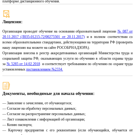
платформе дистанционного обучения.
Лицензия:
Организация проводит обучение на основании образовательной лицензии
№ 087 от
20.11.2017 (Л035-01215-72/00275501 от 20.11.2017)
и в полном соответствии со
всеми образовательными стандартами, действующими на территории РФ (проверить
нашу лицензию вы можете на сайте РОСОБРНАДЗОРА).
Организация внесена в реестр аккредитованных организаций Министерства труда и
социальной защиты РФ, оказывающих услуги по обучению в области охраны труда
за
№ 5285 от 14.02.2018
и соответствует требованиям по обучению по охране труда
установленных
постановлением №2334.
Документы, необходимые для начала обучения:
— Заявление о зачислении, от обучающегося;
— Согласие на обработку персональных данных;
— Согласие на распространение персональных данных;
— Лист ознакомления с информацией об организации;
— Копию паспорта;
— Карточку предприятия с его реквизитами (если обучающийся, обучается от