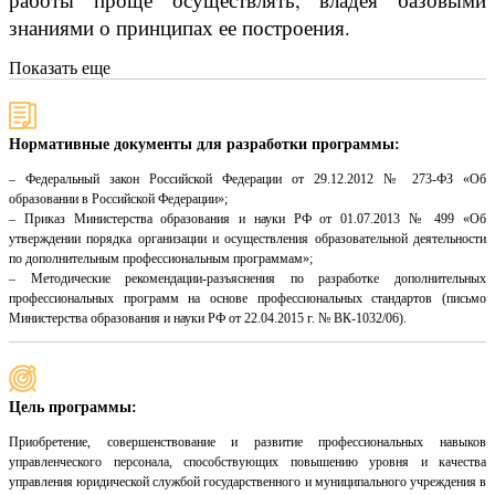
знаниями о принципах ее построения.
Показать еще
Нормативные документы для разработки программы:
– Федеральный закон Российской Федерации от 29.12.2012 № 273-ФЗ «Об
образовании в Российской Федерации»;
– Приказ Министерства образования и науки РФ от 01.07.2013 № 499 «Об
утверждении порядка организации и осуществления образовательной деятельности
по дополнительным профессиональным программам»;
– Методические рекомендации-разъяснения по разработке дополнительных
профессиональных программ на основе профессиональных стандартов (письмо
Министерства образования и науки РФ от 22.04.2015 г. № ВК-1032/06).
Цель программы:
Приобретение, совершенствование и развитие профессиональных навыков
управленческого персонала, способствующих повышению уровня и качества
управления юридической службой государственного и муниципального учреждения в