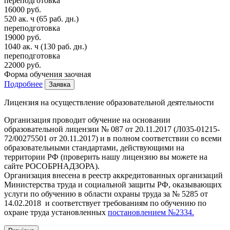
переподготовка
16000 руб.
520 ак. ч
(65 раб. дн.)
переподготовка
19000 руб.
1040 ак. ч
(130 раб. дн.)
переподготовка
22000 руб.
Форма обучения
заочная
Подробнее
Заявка
Лицензия на осуществление образовательной деятельности
Организация проводит обучение на основании
образовательной лицензии № 087 от 20.11.2017 (Л035-01215-
72/00275501 от 20.11.2017) и в полном соответствии со всеми
образовательными стандартами, действующими на
территории РФ (проверить нашу лицензию вы можете на
сайте РОСОБРНАДЗОРА).
Организация внесена в реестр аккредитованных организаций
Министерства труда и социальной защиты РФ, оказывающих
услуги по обучению в области охраны труда за № 5285 от
14.02.2018 и соответствует требованиям по обучению по
охране труда установленных
постановлением №2334.