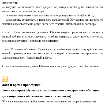
info@nii-rf.ru;
— получить от методиста пакет документов, которые необходимо заполнить для
зачисления и составления договора;
— заполнить документы и направить их на электронную почту: info@nii-rf.ru;
— рассмотреть, согласовать и подписать направленный Обучающемуся договор об
оказании образовательных услуг, после чего ответно направить сканы договора.
2 этап. После заключения договора Обучающемуся предоставляется доступ в
личный кабинет, в котором находятся учебные материалы, доступные ему не только
весь период обучения, но и после его окончания.
3 этап. В течение обучения Обучающемуся необходимо пройти текущий контроль
знаний, промежуточную и итоговую аттестации в формате тестирования или
написание итоговой (контрольной) работы.
4 этап. По окончании обучения Обучающийся получает документ об образовании.
Дата и время проведения:
Заочная форма обучения (с применением электронного обучения,
дистанционных образовательных технологий)
Обучение начинается в любое время после заключения договора и проходит на