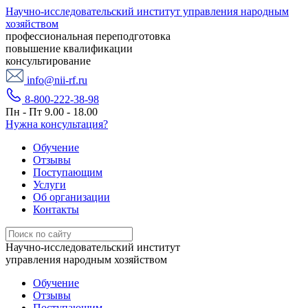
Научно-исследовательский институт управления народным
хозяйством
профессиональная переподготовка
повышение квалификации
консультирование
info@nii-rf.ru
8-800-222-38-98
Пн - Пт 9.00 - 18.00
Нужна консультация?
Обучение
Отзывы
Поступающим
Услуги
Об организации
Контакты
Научно-исследовательский институт
управления народным хозяйством
Обучение
Отзывы
Поступающим