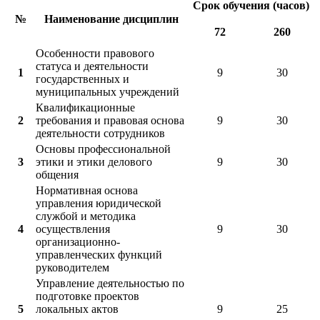
Срок обучения (часов)
№
Наименование дисциплин
72
260
Особенности правового
статуса и деятельности
1
9
30
государственных и
муниципальных учреждений
Квалификационные
2
требования и правовая основа
9
30
деятельности сотрудников
Основы профессиональной
3
этики и этики делового
9
30
общения
Нормативная основа
управления юридической
службой и методика
4
осуществления
9
30
организационно-
управленческих функций
руководителем
Управление деятельностью по
подготовке проектов
5
локальных актов
9
25