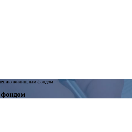
влению жилищным фондом
 фондом