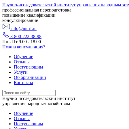
Научно-исследовательский институт управления народным хоз
профессиональная переподготовка
повышение квалификации
консультирование
info@nii-rf.ru
8-800-222-38-98
Пн - Пт 9.00 - 18.00
Нужна консультация?
Обучение
Отзывы
Поступающим
Услуги
Об организации
Контакты
Научно-исследовательский институт
управления народным хозяйством
Обучение
Отзывы
Поступающим
Услуги