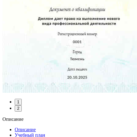
1
2
Описание
Описание
Учебный план