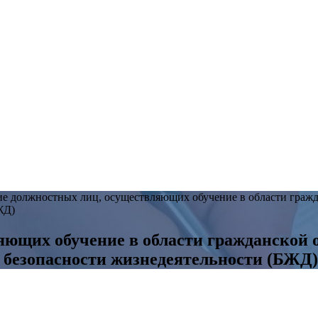
е должностных лиц, осуществляющих обучение в области гражд
ЖД)
яющих обучение в области гражданской
и безопасности жизнедеятельности (БЖД)