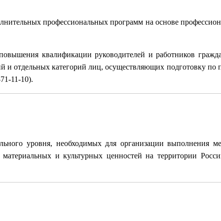
олнительных профессиональных программ на основе профессион
овышения квалификации руководителей и работников граждан
й и отдельных категорий лиц, осуществляющих подготовку по п
71-11-10).
ьного уровня, необходимых для организации выполнения м
, материальных и культурных ценностей на территории Росс