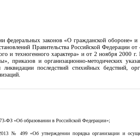
ями федеральных законов «О гражданской обороне» и
становлений Правительства Российской Федерации от 
го и техногенного характера» и от 2 ноября 2000 
ны», приказов и организационно-методических указ
ликвидации последствий стихийных бедствий, орг
низаций.
273-ФЗ «Об образовании в Российской Федерации»;
2013 № 499 «Об утверждении порядка организации и осуще