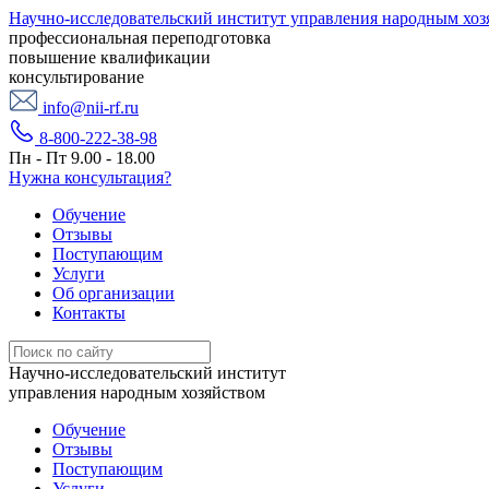
Научно-исследовательский институт управления народным хоз
профессиональная переподготовка
повышение квалификации
консультирование
info@nii-rf.ru
8-800-222-38-98
Пн - Пт 9.00 - 18.00
Нужна консультация?
Обучение
Отзывы
Поступающим
Услуги
Об организации
Контакты
Научно-исследовательский институт
управления народным хозяйством
Обучение
Отзывы
Поступающим
Услуги