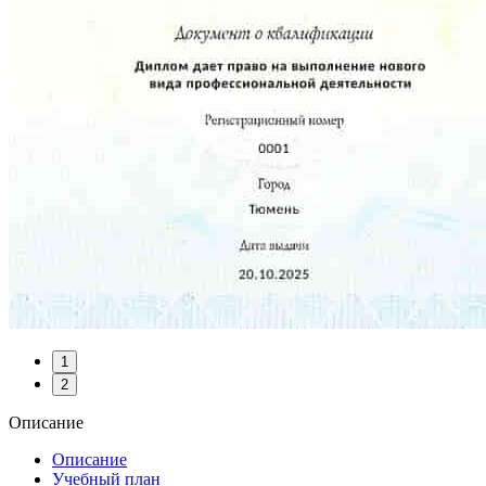
1
2
Описание
Описание
Учебный план