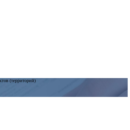
тов (территорий)