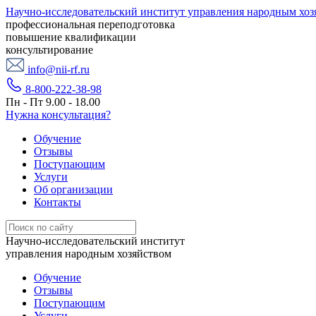
Научно-исследовательский институт управления народным хоз
профессиональная переподготовка
повышение квалификации
консультирование
info@nii-rf.ru
8-800-222-38-98
Пн - Пт 9.00 - 18.00
Нужна консультация?
Обучение
Отзывы
Поступающим
Услуги
Об организации
Контакты
Научно-исследовательский институт
управления народным хозяйством
Обучение
Отзывы
Поступающим
Услуги