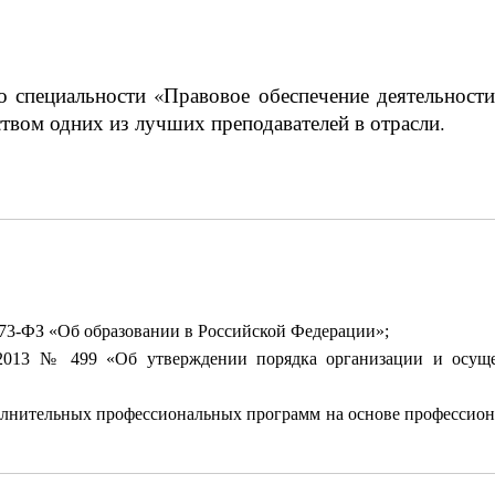
 специальности «Правовое обеспечение деятельност
твом одних из лучших преподавателей в отрасли.
273-ФЗ «Об образовании в Российской Федерации»;
2013 № 499 «Об утверждении порядка организации и осуще
олнительных профессиональных программ на основе профессион