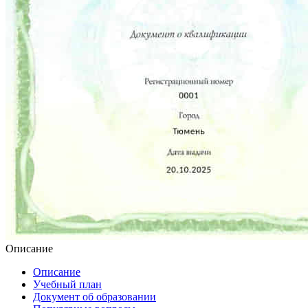
Описание
Описание
Учебный план
Документ об образовании