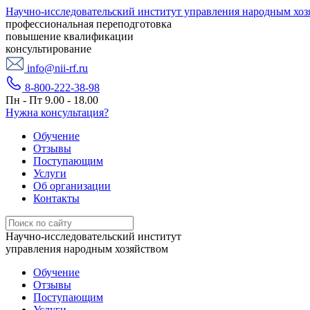
Научно-исследовательский институт управления народным хоз
профессиональная переподготовка
повышение квалификации
консультирование
info@nii-rf.ru
8-800-222-38-98
Пн - Пт 9.00 - 18.00
Нужна консультация?
Обучение
Отзывы
Поступающим
Услуги
Об организации
Контакты
Научно-исследовательский институт
управления народным хозяйством
Обучение
Отзывы
Поступающим
Услуги