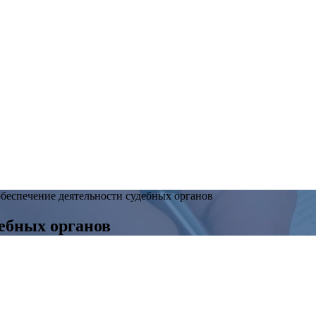
беспечение деятельности судебных органов
дебных органов