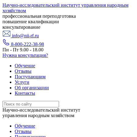
Научно-исследовательский институт управления народным
хозяйством
профессиональная переподготовка
повышение квалификации
консультирование
info@nii-rf.ru
8-800-222-38-98
Пн - Пт 9.00 - 18.00
Нужна консультация?
Обучение
Отзывы
Поступающим
Услуги
Об организации
Контакты
Научно-исследовательский институт
управления народным хозяйством
Обучение
Отзывы
Поступающим