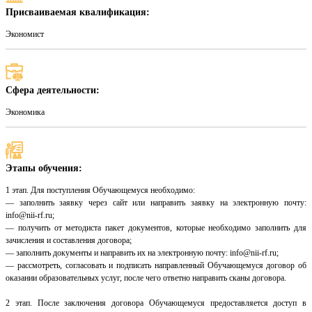
Присваиваемая квалификация:
Экономист
Сфера деятельности:
Экономика
Этапы обучения:
1 этап. Для поступления Обучающемуся необходимо:
— заполнить заявку через сайт или направить заявку на электронную почту:
info@nii-rf.ru;
— получить от методиста пакет документов, которые необходимо заполнить для
зачисления и составления договора;
— заполнить документы и направить их на электронную почту: info@nii-rf.ru;
— рассмотреть, согласовать и подписать направленный Обучающемуся договор об
оказании образовательных услуг, после чего ответно направить сканы договора.
2 этап. После заключения договора Обучающемуся предоставляется доступ в