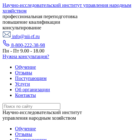
Научно-исследовательский институт управления народным
хозяйством
профессиональная переподготовка
повышение квалификации
консультирование
info@nii-rf.ru
8-800-222-38-98
Пн - Пт 9.00 - 18.00
Нужна консультация?
Обучение
Отзывы
Поступающим
Услуги
Об организации
Контакты
Научно-исследовательский институт
управления народным хозяйством
Обучение
Отзывы
Поступающим