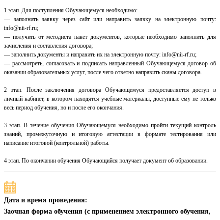
1 этап. Для поступления Обучающемуся необходимо:
— заполнить заявку через сайт или направить заявку на электронную почту:
info@nii-rf.ru;
— получить от методиста пакет документов, которые необходимо заполнить для
зачисления и составления договора;
— заполнить документы и направить их на электронную почту: info@nii-rf.ru;
— рассмотреть, согласовать и подписать направленный Обучающемуся договор об
оказании образовательных услуг, после чего ответно направить сканы договора.
2 этап. После заключения договора Обучающемуся предоставляется доступ в
личный кабинет, в котором находятся учебные материалы, доступные ему не только
весь период обучения, но и после его окончания.
3 этап. В течение обучения Обучающемуся необходимо пройти текущий контроль
знаний, промежуточную и итоговую аттестации в формате тестирования или
написание итоговой (контрольной) работы.
4 этап. По окончании обучения Обучающийся получает документ об образовании.
Дата и время проведения:
Заочная форма обучения (с применением электронного обучения,