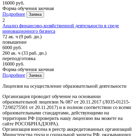
16000 руб.
Форма обучения
заочная
Подробнее
Заявка
2
Анализ финансово-хозяйственной деятельности в среде
инновационного бизнеса
72 ак. ч
(9 раб. дн.)
повышение
6000 руб.
260 ак. ч
(33 раб. дн.)
переподготовка
16000 руб.
Форма обучения
заочная
Подробнее
Заявка
Лицензия на осуществление образовательной деятельности
Организация проводит обучение на основании
образовательной лицензии № 087 от 20.11.2017 (Л035-01215-
72/00275501 от 20.11.2017) и в полном соответствии со всеми
образовательными стандартами, действующими на
территории РФ (проверить нашу лицензию вы можете на
сайте РОСОБРНАДЗОРА).
Организация внесена в реестр аккредитованных организаций
Министерства труда и социальной защиты РФ, оказывающих