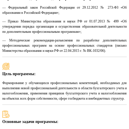
— Федеральный закон Российской Федерации от 29.12.2012 № 273-ФЗ «Об
образовании в Российской Федерации»;
— Приказ Министерства образования и науки РФ от 01.07.2013 № 499 «Об
утверждении порядка организации и осуществления образовательной деятельности
по дополнительным профессиональным программам»;
— Методические рекомендации-разъяснения по разработке дополнительных
профессиональных программ на основе профессиональных стандартов (письмо
Министерства образования и науки РФ от 22.04.2015 г. № ВК-1032/06).
Цель программы:
Формирование у обучающихся профессиональных компетенций, необходимых для
выполнения новой профессиональной деятельности в области бухгалтерского учета и
налогообложения, применения принципов бухгалтерского учета и налогообложения
на объектах всех форм собственности, сфере госбюджета и внебюджетных структур.
Основные задачи программы: