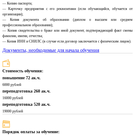
— Копию паспорта;
— Карточку предприятия с его реквизитами (если обучающийся, обучается от
организации);
— Копия документа об образовании (диплом о высшем или среднем
профессиональном образовании);
— Копия свидетельства о браке или иной документ, подтверждающий факт смены
фамилии, имени, отчества;
— Копия ИНН и СНИЛС (в случае если договор заключается с физическим лицом).
Документы, необходимые для начала обучения
Стоимость обучения:
повышение 72 ак.ч.
6000 рублей
переподготовка 260 ак.ч.
16000 рублей
переподготовка 520 ак.ч.
19000 рублей
Порядок оплаты за обучение: