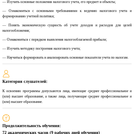
— Изучить основные положения налогового учета, его предмет и объекты;
— Ознакомиться с основными требованиями к ведению налогового учета и
формированию учетной политики;
— Понять экономическую сущность об учете доходов и расходов для целей
налогообложения;
— Ознакомиться с порядком выявления налогооблагаемой прибыли;
— Изучить методику построения налогового учета;
— Научиться формировать и анализировать основные показатели учета по налогам.
Категория слушателей:
К освоению программы допускаются лица, имеющие среднее профессиональное и
(или) высшее образование, а также лица, получающие среднее профессиональное и
(или) высшее образование.
Продолжительность обучения:
72 академических часов (9 рабочих дней обучения)