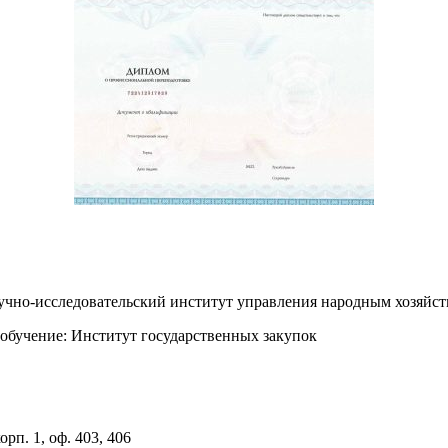
аучно-исследовательский институт управления народным хозя
обучение: Институт государственных закупок
орп. 1, оф. 403, 406