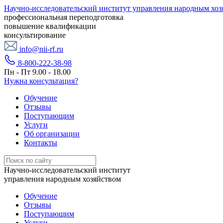
Научно-исследовательский институт управления народным хоз
профессиональная переподготовка
повышение квалификации
консультирование
info@nii-rf.ru
8-800-222-38-98
Пн - Пт 9.00 - 18.00
Нужна консультация?
Обучение
Отзывы
Поступающим
Услуги
Об организации
Контакты
Научно-исследовательский институт
управления народным хозяйством
Обучение
Отзывы
Поступающим
Услуги