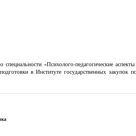
 специальности «Психолого-педагогические аспекты
одготовки в Институте государственных закупок п
вка