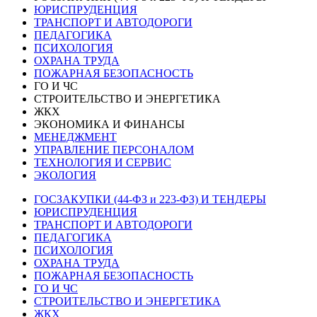
ЮРИСПРУДЕНЦИЯ
ТРАНСПОРТ И АВТОДОРОГИ
ПЕДАГОГИКА
ПСИХОЛОГИЯ
ОХРАНА ТРУДА
ПОЖАРНАЯ БЕЗОПАСНОСТЬ
ГО И ЧС
СТРОИТЕЛЬСТВО И ЭНЕРГЕТИКА
ЖКХ
ЭКОНОМИКА И ФИНАНСЫ
МЕНЕДЖМЕНТ
УПРАВЛЕНИЕ ПЕРСОНАЛОМ
ТЕХНОЛОГИЯ И СЕРВИС
ЭКОЛОГИЯ
ГОСЗАКУПКИ (44-ФЗ и 223-ФЗ) И ТЕНДЕРЫ
ЮРИСПРУДЕНЦИЯ
ТРАНСПОРТ И АВТОДОРОГИ
ПЕДАГОГИКА
ПСИХОЛОГИЯ
ОХРАНА ТРУДА
ПОЖАРНАЯ БЕЗОПАСНОСТЬ
ГО И ЧС
СТРОИТЕЛЬСТВО И ЭНЕРГЕТИКА
ЖКХ