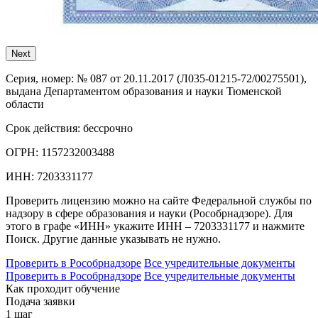
Next
Серия, номер:
№ 087 от 20.11.2017 (Л035-01215-72/00275501),
выдана Департаментом образования и науки Тюменской
области
Срок действия:
бессрочно
ОГРН:
1157232003488
ИНН:
7203331177
Проверить лицензию можно на сайте Федеральной службы по
надзору в сфере образования и науки (Рособрнадзоре). Для
этого в графе «ИНН» укажите ИНН – 7203331177 и нажмите
Поиск. Другие данные указывать не нужно.
Проверить в Рособрнадзоре
Все учредительные документы
Проверить в Рособрнадзоре
Все учредительные документы
Как проходит обучение
Подача заявки
1 шаг