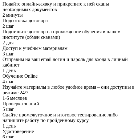
Подайте онлайн-заявку и прикрепите к ней сканы
необходимых документов
2 минуты
Подготовка договора
2 шаг
Подпишите договор на прохождение обучения в нашем
институте (обмен сканами)
2 дня
Доступ к учебным материалам
3 шаг
Отправим на ваш email логин и пароль для входа в личный
кабинет
1 день
Обучение Online
4 шаг
Изучайте материалы в любое удобное время – они доступны в
режиме 24/7
1-6 месяцев
Проверка знаний
5 шаг
Сдайте промежуточное и итоговое тестирование либо
напишите работу по пройденному курсу
1 день
Удостоверение
6 шаг