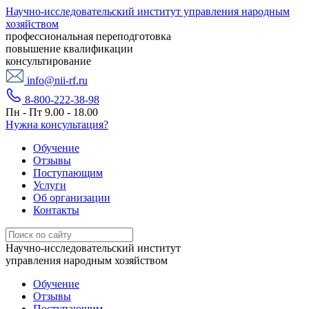
Научно-исследовательский институт управления народным
хозяйством
профессиональная переподготовка
повышение квалификации
консультирование
info@nii-rf.ru
8-800-222-38-98
Пн - Пт 9.00 - 18.00
Нужна консультация?
Обучение
Отзывы
Поступающим
Услуги
Об организации
Контакты
Научно-исследовательский институт
управления народным хозяйством
Обучение
Отзывы
Поступающим