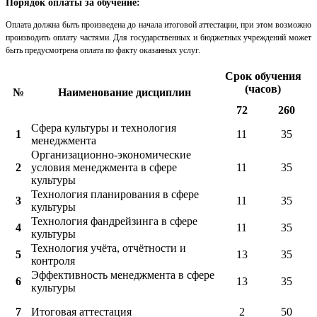
Порядок оплаты за обучение:
Оплата должна быть произведена до начала итоговой аттестации, при этом возможно
производить оплату частями. Для государственных и бюджетных учреждений может
быть предусмотрена оплата по факту оказанных услуг.
Срок обучения
(часов)
№
Наименование дисциплин
72
260
Сфера культуры и технология
1
11
35
менеджмента
Организационно-экономические
2
условия менеджмента в сфере
11
35
культуры
Технология планирования в сфере
3
11
35
культуры
Технология фандрейзинга в сфере
4
11
35
культуры
Технология учёта, отчётности и
5
13
35
контроля
Эффективность менеджмента в сфере
6
13
35
культуры
7
Итоговая аттестация
2
50