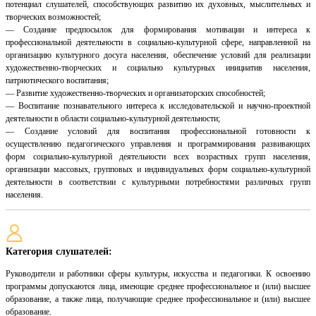
потенциал слушателей, способствующих развитию их духовных, мыслительных и
творческих возможностей;
— Создание предпосылок для формирования мотивации и интереса к
профессиональной деятельности в социально-культурной сфере, направленной на
организацию культурного досуга населения, обеспечение условий для реализации
художественно-творческих и социально культурных инициатив населения,
патриотического воспитания;
— Развитие художественно-творческих и организаторских способностей;
— Воспитание познавательного интереса к исследовательской и научно-проектной
деятельности в области социально-культурной деятельности;
— Создание условий для воспитания профессиональной готовности к
осуществлению педагогического управления и программирования развивающих
форм социально-культурной деятельности всех возрастных групп населения,
организации массовых, групповых и индивидуальных форм социально-культурной
деятельности в соответствии с культурными потребностями различных групп
населения.
Категория слушателей:
Руководители и работники сферы культуры, искусства и педагогики. К освоению
программы допускаются лица, имеющие среднее профессиональное и (или) высшее
образование, а также лица, получающие среднее профессиональное и (или) высшее
образование.