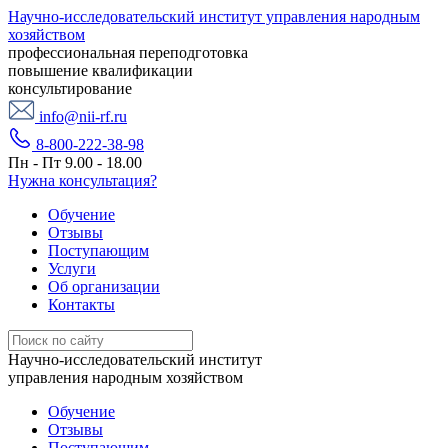
Научно-исследовательский институт управления народным
хозяйством
профессиональная переподготовка
повышение квалификации
консультирование
info@nii-rf.ru
8-800-222-38-98
Пн - Пт 9.00 - 18.00
Нужна консультация?
Обучение
Отзывы
Поступающим
Услуги
Об организации
Контакты
Научно-исследовательский институт
управления народным хозяйством
Обучение
Отзывы
Поступающим