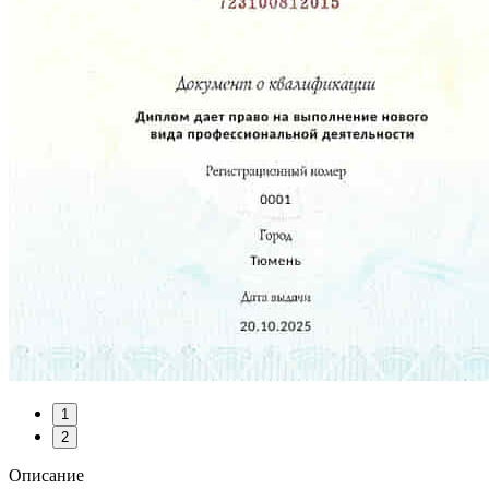
1
2
Описание