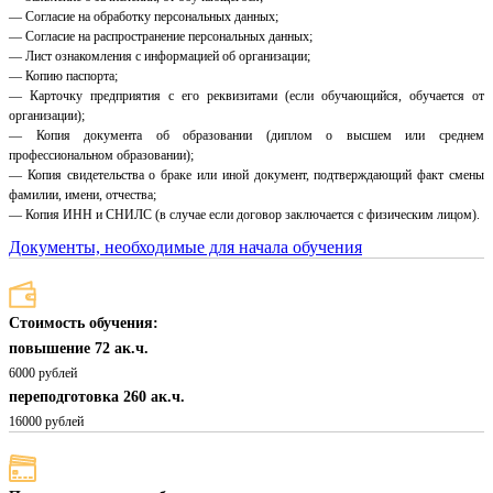
— Согласие на обработку персональных данных;
— Согласие на распространение персональных данных;
— Лист ознакомления с информацией об организации;
— Копию паспорта;
— Карточку предприятия с его реквизитами (если обучающийся, обучается от
организации);
— Копия документа об образовании (диплом о высшем или среднем
профессиональном образовании);
— Копия свидетельства о браке или иной документ, подтверждающий факт смены
фамилии, имени, отчества;
— Копия ИНН и СНИЛС (в случае если договор заключается с физическим лицом).
Документы, необходимые для начала обучения
Стоимость обучения:
повышение 72 ак.ч.
6000 рублей
переподготовка 260 ак.ч.
16000 рублей