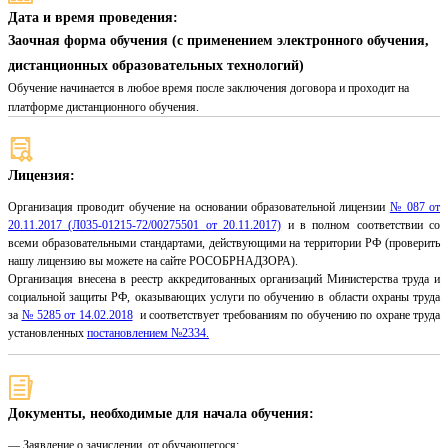
Дата и время проведения:
Заочная форма обучения (с применением электронного обучения,
дистанционных образовательных технологий)
Обучение начинается в любое время после заключения договора и проходит на
платформе дистанционного обучения.
Лицензия:
Организация проводит обучение на основании образовательной лицензии
№ 087 от
20.11.2017 (Л035-01215-72/00275501 от 20.11.2017)
и в полном соответствии со
всеми образовательными стандартами, действующими на территории РФ (проверить
нашу лицензию вы можете на сайте РОСОБРНАДЗОРА).
Организация внесена в реестр аккредитованных организаций Министерства труда и
социальной защиты РФ, оказывающих услуги по обучению в области охраны труда
за
№ 5285 от 14.02.2018
и соответствует требованиям по обучению по охране труда
установленных
постановлением №2334.
Документы, необходимые для начала обучения:
— Заявление о зачислении, от обучающегося;