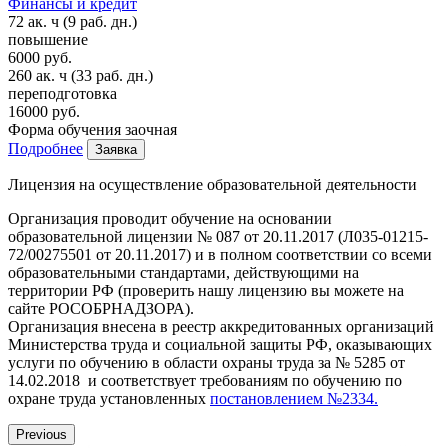
Финансы и кредит
72 ак. ч
(9 раб. дн.)
повышение
6000 руб.
260 ак. ч
(33 раб. дн.)
переподготовка
16000 руб.
Форма обучения
заочная
Подробнее
Заявка
Лицензия на осуществление образовательной деятельности
Организация проводит обучение на основании
образовательной лицензии № 087 от 20.11.2017 (Л035-01215-
72/00275501 от 20.11.2017) и в полном соответствии со всеми
образовательными стандартами, действующими на
территории РФ (проверить нашу лицензию вы можете на
сайте РОСОБРНАДЗОРА).
Организация внесена в реестр аккредитованных организаций
Министерства труда и социальной защиты РФ, оказывающих
услуги по обучению в области охраны труда за № 5285 от
14.02.2018 и соответствует требованиям по обучению по
охране труда установленных
постановлением №2334.
Previous