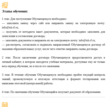
Этапы обучения:
1 этап. Для поступления Обучающемуся необходимо:
— заполнить заявку через сайт или направить заявку на электронную почту:
info@nii-rf.ru;
— получить от методиста пакет документов, которые необходимо заполнить для
зачисления и составления договора;
— заполнить документы и направить их на электронную почту: info@nii-rf.ru;
— рассмотреть, согласовать и подписать направленный Обучающемуся договор об
оказании образовательных услуг, после чего ответно направить сканы договора.
2 этап. После заключения договора Обучающемуся предоставляется доступ в
личный кабинет, в котором находятся учебные материалы, доступные ему не только
весь период обучения, но и после его окончания.
3 этап. В течение обучения Обучающемуся необходимо пройти текущий контроль
знаний, промежуточную и итоговую аттестации в формате тестирования или
написание итоговой (контрольной) работы.
4 этап. По окончании обучения Обучающийся получает документ об образовании.