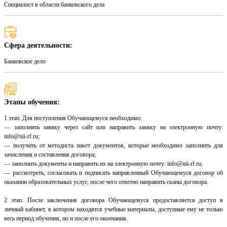
Специалист в области банковского дела
Сфера деятельности:
Банковское дело
Этапы обучения:
1 этап. Для поступления Обучающемуся необходимо:
— заполнить заявку через сайт или направить заявку на электронную почту:
info@nii-rf.ru;
— получить от методиста пакет документов, которые необходимо заполнить для
зачисления и составления договора;
— заполнить документы и направить их на электронную почту: info@nii-rf.ru;
— рассмотреть, согласовать и подписать направленный Обучающемуся договор об
оказании образовательных услуг, после чего ответно направить сканы договора.
2 этап. После заключения договора Обучающемуся предоставляется доступ в
личный кабинет, в котором находятся учебные материалы, доступные ему не только
весь период обучения, но и после его окончания.