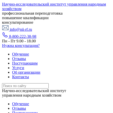
Научно-исследовательский институт управления народным
хозяйством
профессиональная переподготовка
повышение квалификации
консультирование
info@nii-rf.ru
8-800-222-38-98
Пн - Пт 9.00 - 18.00
Нужна консультация?
Обучение
Отзывы
Поступающим
Услуги
Об организации
Контакты
Научно-исследовательский институт
управления народным хозяйством
Обучение
Отзывы
Поступающим