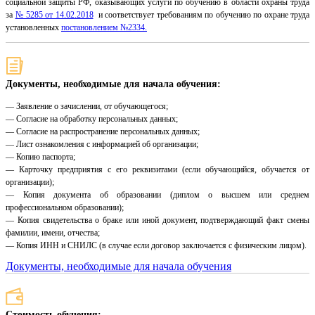
социальной защиты РФ, оказывающих услуги по обучению в области охраны труда
за
№ 5285 от 14.02.2018
и соответствует требованиям по обучению по охране труда
установленных
постановлением №2334.
Документы, необходимые для начала обучения:
— Заявление о зачислении, от обучающегося;
— Согласие на обработку персональных данных;
— Согласие на распространение персональных данных;
— Лист ознакомления с информацией об организации;
— Копию паспорта;
— Карточку предприятия с его реквизитами (если обучающийся, обучается от
организации);
— Копия документа об образовании (диплом о высшем или среднем
профессиональном образовании);
— Копия свидетельства о браке или иной документ, подтверждающий факт смены
фамилии, имени, отчества;
— Копия ИНН и СНИЛС (в случае если договор заключается с физическим лицом).
Документы, необходимые для начала обучения
Стоимость обучения: