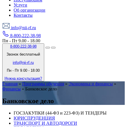
Услуги
Об организации
Контакты
info@nii-rf.ru
8-800-222-38-98
Пн - Пт 9.00 - 18.00
8-800-222-38-98
Звонок бесплатный
info@nii-rf.ru
Пн - Пт 9.00 - 18.00
Нужна консультация?
Главная
»
Программы обучения
»
Экономика и финансы
»
Финансы
»
Банковское дело
Банковское дело
ГОСЗАКУПКИ (44-ФЗ и 223-ФЗ) И ТЕНДЕРЫ
ЮРИСПРУДЕНЦИЯ
ТРАНСПОРТ И АВТОДОРОГИ