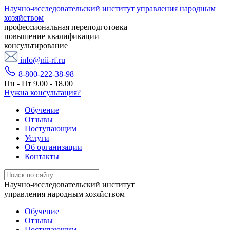
Научно-исследовательский институт управления народным
хозяйством
профессиональная переподготовка
повышение квалификации
консультирование
info@nii-rf.ru
8-800-222-38-98
Пн - Пт 9.00 - 18.00
Нужна консультация?
Обучение
Отзывы
Поступающим
Услуги
Об организации
Контакты
Научно-исследовательский институт
управления народным хозяйством
Обучение
Отзывы
Поступающим