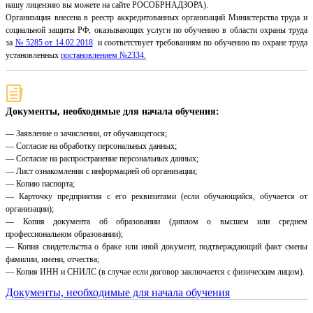
нашу лицензию вы можете на сайте РОСОБРНАДЗОРА).
Организация внесена в реестр аккредитованных организаций Министерства труда и
социальной защиты РФ, оказывающих услуги по обучению в области охраны труда
за
№ 5285 от 14.02.2018
и соответствует требованиям по обучению по охране труда
установленных
постановлением №2334.
Документы, необходимые для начала обучения:
— Заявление о зачислении, от обучающегося;
— Согласие на обработку персональных данных;
— Согласие на распространение персональных данных;
— Лист ознакомления с информацией об организации;
— Копию паспорта;
— Карточку предприятия с его реквизитами (если обучающийся, обучается от
организации);
— Копия документа об образовании (диплом о высшем или среднем
профессиональном образовании);
— Копия свидетельства о браке или иной документ, подтверждающий факт смены
фамилии, имени, отчества;
— Копия ИНН и СНИЛС (в случае если договор заключается с физическим лицом).
Документы, необходимые для начала обучения