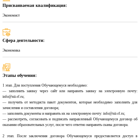
Присваиваемая квалификация:
Экономист
Сфера деятельности:
Экономика
Этапы обучения:
1 этап. Для поступления Обучающемуся необходимо:
— заполнить заявку через сайт или направить заявку на электронную почту:
info@nii-rf.ru;
— получить от методиста пакет документов, которые необходимо заполнить для
зачисления и составления договора;
— заполнить документы и направить их на электронную почту: info@nii-rf.ru;
— рассмотреть, согласовать и подписать направленный Обучающемуся договор об
оказании образовательных услуг, после чего ответно направить сканы договора.
2 этап. После заключения договора Обучающемуся предоставляется доступ в