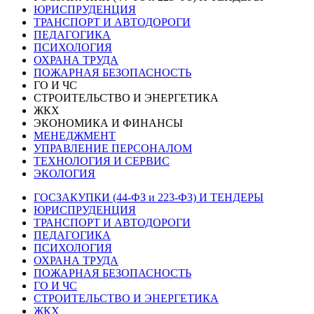
ЮРИСПРУДЕНЦИЯ
ТРАНСПОРТ И АВТОДОРОГИ
ПЕДАГОГИКА
ПСИХОЛОГИЯ
ОХРАНА ТРУДА
ПОЖАРНАЯ БЕЗОПАСНОСТЬ
ГО И ЧС
СТРОИТЕЛЬСТВО И ЭНЕРГЕТИКА
ЖКХ
ЭКОНОМИКА И ФИНАНСЫ
МЕНЕДЖМЕНТ
УПРАВЛЕНИЕ ПЕРСОНАЛОМ
ТЕХНОЛОГИЯ И СЕРВИС
ЭКОЛОГИЯ
ГОСЗАКУПКИ (44-ФЗ и 223-ФЗ) И ТЕНДЕРЫ
ЮРИСПРУДЕНЦИЯ
ТРАНСПОРТ И АВТОДОРОГИ
ПЕДАГОГИКА
ПСИХОЛОГИЯ
ОХРАНА ТРУДА
ПОЖАРНАЯ БЕЗОПАСНОСТЬ
ГО И ЧС
СТРОИТЕЛЬСТВО И ЭНЕРГЕТИКА
ЖКХ