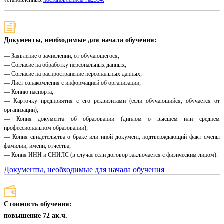
установленных
постановлением №2334.
Документы, необходимые для начала обучения:
— Заявление о зачислении, от обучающегося;
— Согласие на обработку персональных данных;
— Согласие на распространение персональных данных;
— Лист ознакомления с информацией об организации;
— Копию паспорта;
— Карточку предприятия с его реквизитами (если обучающийся, обучается от
организации);
— Копия документа об образовании (диплом о высшем или среднем
профессиональном образовании);
— Копия свидетельства о браке или иной документ, подтверждающий факт смены
фамилии, имени, отчества;
— Копия ИНН и СНИЛС (в случае если договор заключается с физическим лицом).
Документы, необходимые для начала обучения
Стоимость обучения:
повышение 72 ак.ч.