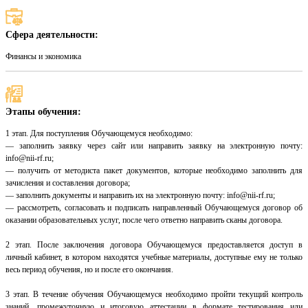
Сфера деятельности:
Финансы и экономика
Этапы обучения:
1 этап. Для поступления Обучающемуся необходимо:
— заполнить заявку через сайт или направить заявку на электронную почту:
info@nii-rf.ru;
— получить от методиста пакет документов, которые необходимо заполнить для
зачисления и составления договора;
— заполнить документы и направить их на электронную почту: info@nii-rf.ru;
— рассмотреть, согласовать и подписать направленный Обучающемуся договор об
оказании образовательных услуг, после чего ответно направить сканы договора.
2 этап. После заключения договора Обучающемуся предоставляется доступ в
личный кабинет, в котором находятся учебные материалы, доступные ему не только
весь период обучения, но и после его окончания.
3 этап. В течение обучения Обучающемуся необходимо пройти текущий контроль
знаний, промежуточную и итоговую аттестации в формате тестирования или