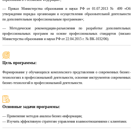
— Приказ Министерства образования и науки РФ от 01.07.2013 № 499 «Об
утверждении порядка организации и осуществления образовательной деятельности
по дополнительным профессиональным программам»;
— Методические рекомендации-разъяснения по разработке дополнительных
профессиональных программ на основе профессиональных стандартов (письмо
Министерства образования и науки РФ от 22.04.2015 г. № ВК-1032/06).
Цель программы:
Формирование у обучающихся комплексного представления о современных бизнес-
технологиях в профессиональной деятельности, освоение инструментов современных
бизнес-технологий в профессиональной деятельности.
Основные задачи программы:
— Применение методов анализа бизнес-информации;
— Изучить эффективную стратегию управления взаимоотношениями с клиентами.