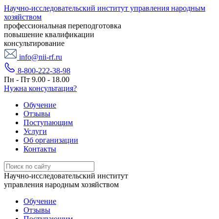
Научно-исследовательский институт управления народным
хозяйством
профессиональная переподготовка
повышение квалификации
консультирование
info@nii-rf.ru
8-800-222-38-98
Пн - Пт 9.00 - 18.00
Нужна консультация?
Обучение
Отзывы
Поступающим
Услуги
Об организации
Контакты
Научно-исследовательский институт
управления народным хозяйством
Обучение
Отзывы
Поступающим