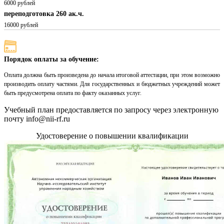
6000 рублей
переподготовка 260 ак.ч.
16000 рублей
Порядок оплаты за обучение:
Оплата должна быть произведена до начала итоговой аттестации, при этом возможно
производить оплату частями. Для государственных и бюджетных учреждений может
быть предусмотрена оплата по факту оказанных услуг.
Учебный план предоставляется по запросу через электронную
почту info@nii-rf.ru
Удостоверение о повышении квалификации