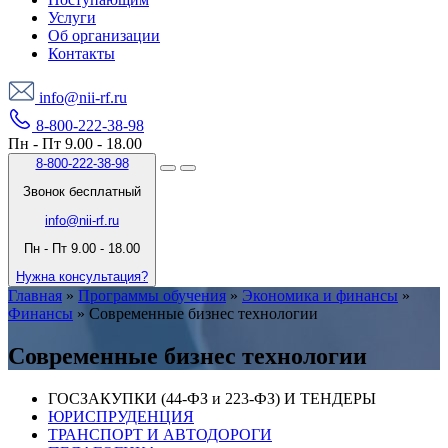
Услуги
Об организации
Контакты
info@nii-rf.ru
8-800-222-38-98
Пн - Пт 9.00 - 18.00
8-800-222-38-98
Звонок бесплатный
info@nii-rf.ru
Пн - Пт 9.00 - 18.00
Нужна консультация?
Главная
»
Программы обучения
»
Экономика и финансы
»
Финансы
»
Современные бизнес технологии
Современные бизнес технологии
ГОСЗАКУПКИ (44-ФЗ и 223-ФЗ) И ТЕНДЕРЫ
ЮРИСПРУДЕНЦИЯ
ТРАНСПОРТ И АВТОДОРОГИ