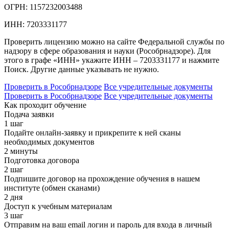
ОГРН:
1157232003488
ИНН:
7203331177
Проверить лицензию можно на сайте Федеральной службы по
надзору в сфере образования и науки (Рособрнадзоре). Для
этого в графе «ИНН» укажите ИНН – 7203331177 и нажмите
Поиск. Другие данные указывать не нужно.
Проверить в Рособрнадзоре
Все учредительные документы
Проверить в Рособрнадзоре
Все учредительные документы
Как проходит обучение
Подача заявки
1 шаг
Подайте онлайн-заявку и прикрепите к ней сканы
необходимых документов
2 минуты
Подготовка договора
2 шаг
Подпишите договор на прохождение обучения в нашем
институте (обмен сканами)
2 дня
Доступ к учебным материалам
3 шаг
Отправим на ваш email логин и пароль для входа в личный