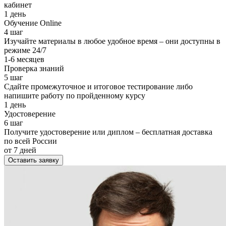
кабинет
1 день
Обучение Online
4 шаг
Изучайте материалы в любое удобное время – они доступны в
режиме 24/7
1-6 месяцев
Проверка знаний
5 шаг
Сдайте промежуточное и итоговое тестирование либо
напишите работу по пройденному курсу
1 день
Удостоверение
6 шаг
Получите удостоверение или диплом – бесплатная доставка
по всей России
от 7 дней
Оставить заявку