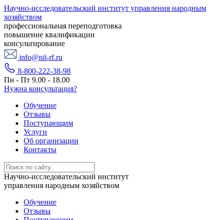
Научно-исследовательский институт управления народным
хозяйством
профессиональная переподготовка
повышение квалификации
консультирование
info@nii-rf.ru
8-800-222-38-98
Пн - Пт 9.00 - 18.00
Нужна консультация?
Обучение
Отзывы
Поступающим
Услуги
Об организации
Контакты
Научно-исследовательский институт
управления народным хозяйством
Обучение
Отзывы
Поступающим