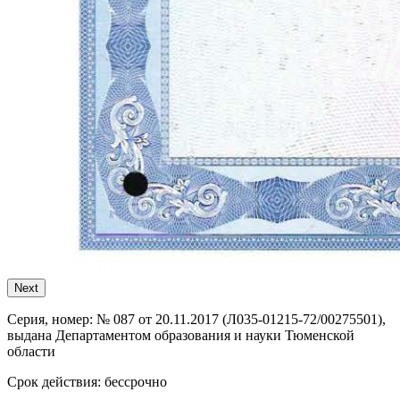
Next
Серия, номер:
№ 087 от 20.11.2017 (Л035-01215-72/00275501),
выдана Департаментом образования и науки Тюменской
области
Срок действия:
бессрочно