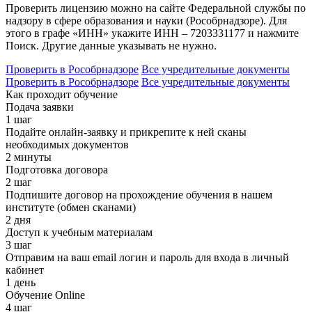
Проверить лицензию можно на сайте Федеральной службы по
надзору в сфере образования и науки (Рособрнадзоре). Для
этого в графе «ИНН» укажите ИНН – 7203331177 и нажмите
Поиск. Другие данные указывать не нужно.
Проверить в Рособрнадзоре
Все учредительные документы
Проверить в Рособрнадзоре
Все учредительные документы
Как проходит обучение
Подача заявки
1 шаг
Подайте онлайн-заявку и прикрепите к ней сканы
необходимых документов
2 минуты
Подготовка договора
2 шаг
Подпишите договор на прохождение обучения в нашем
институте (обмен сканами)
2 дня
Доступ к учебным материалам
3 шаг
Отправим на ваш email логин и пароль для входа в личный
кабинет
1 день
Обучение Online
4 шаг