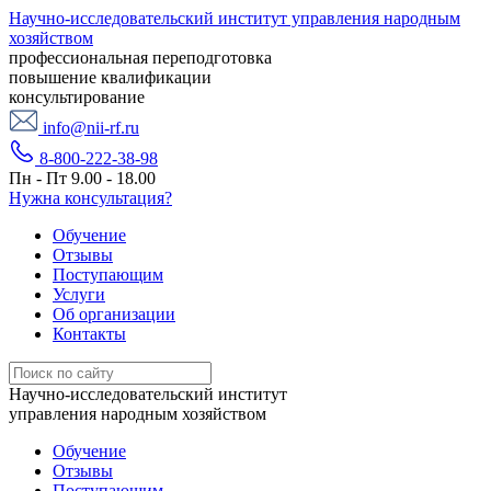
Научно-исследовательский институт управления народным
хозяйством
профессиональная переподготовка
повышение квалификации
консультирование
info@nii-rf.ru
8-800-222-38-98
Пн - Пт 9.00 - 18.00
Нужна консультация?
Обучение
Отзывы
Поступающим
Услуги
Об организации
Контакты
Научно-исследовательский институт
управления народным хозяйством
Обучение
Отзывы
Поступающим