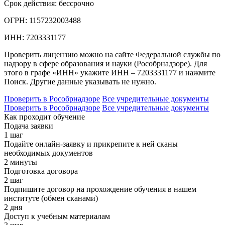
Срок действия:
бессрочно
ОГРН:
1157232003488
ИНН:
7203331177
Проверить лицензию можно на сайте Федеральной службы по
надзору в сфере образования и науки (Рособрнадзоре). Для
этого в графе «ИНН» укажите ИНН – 7203331177 и нажмите
Поиск. Другие данные указывать не нужно.
Проверить в Рособрнадзоре
Все учредительные документы
Проверить в Рособрнадзоре
Все учредительные документы
Как проходит обучение
Подача заявки
1 шаг
Подайте онлайн-заявку и прикрепите к ней сканы
необходимых документов
2 минуты
Подготовка договора
2 шаг
Подпишите договор на прохождение обучения в нашем
институте (обмен сканами)
2 дня
Доступ к учебным материалам