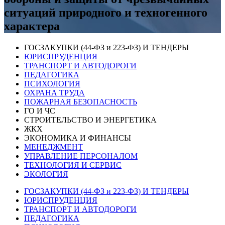
ситуаций природного и техногенного
характера
ГОСЗАКУПКИ (44-ФЗ и 223-ФЗ) И ТЕНДЕРЫ
ЮРИСПРУДЕНЦИЯ
ТРАНСПОРТ И АВТОДОРОГИ
ПЕДАГОГИКА
ПСИХОЛОГИЯ
ОХРАНА ТРУДА
ПОЖАРНАЯ БЕЗОПАСНОСТЬ
ГО И ЧС
СТРОИТЕЛЬСТВО И ЭНЕРГЕТИКА
ЖКХ
ЭКОНОМИКА И ФИНАНСЫ
МЕНЕДЖМЕНТ
УПРАВЛЕНИЕ ПЕРСОНАЛОМ
ТЕХНОЛОГИЯ И СЕРВИС
ЭКОЛОГИЯ
ГОСЗАКУПКИ (44-ФЗ и 223-ФЗ) И ТЕНДЕРЫ
ЮРИСПРУДЕНЦИЯ
ТРАНСПОРТ И АВТОДОРОГИ
ПЕДАГОГИКА