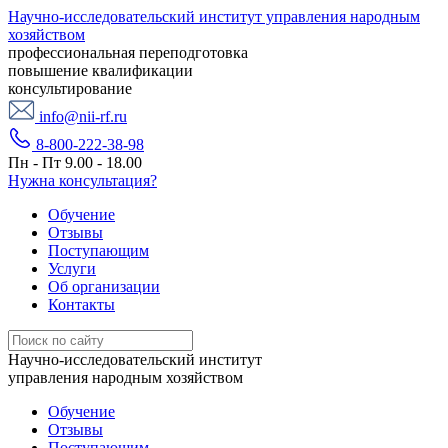
Научно-исследовательский институт управления народным
хозяйством
профессиональная переподготовка
повышение квалификации
консультирование
info@nii-rf.ru
8-800-222-38-98
Пн - Пт 9.00 - 18.00
Нужна консультация?
Обучение
Отзывы
Поступающим
Услуги
Об организации
Контакты
Научно-исследовательский институт
управления народным хозяйством
Обучение
Отзывы
Поступающим