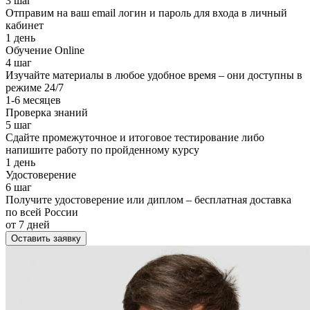
3 шаг
Отправим на ваш email логин и пароль для входа в личный
кабинет
1 день
Обучение Online
4 шаг
Изучайте материалы в любое удобное время – они доступны в
режиме 24/7
1-6 месяцев
Проверка знаний
5 шаг
Сдайте промежуточное и итоговое тестирование либо
напишите работу по пройденному курсу
1 день
Удостоверение
6 шаг
Получите удостоверение или диплом – бесплатная доставка
по всей России
от 7 дней
Оставить заявку