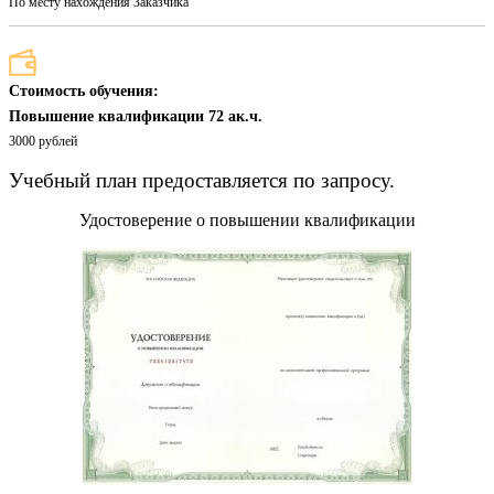
По месту нахождения Заказчика
Стоимость обучения:
Повышение квалификации 72 ак.ч.
3000 рублей
Учебный план предоставляется по запросу.
Удостоверение о повышении квалификации