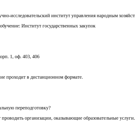
аучно-исследовательский институт управления народным хозя
обучение: Институт государственных закупок
орп. 1, оф. 403, 406
ние проходит в дистанционном формате.
альную переподготовку?
проводить организации, оказывающие образовательные услуги