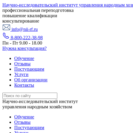
Научно-исследовательский институт управления народным хоз
профессиональная переподготовка
повышение квалификации
консультирование
info@nii-rf.ru
8-800-222-38-98
Пн - Пт 9.00 - 18.00
Нужна консультация?
Обучение
Отзывы
Поступающим
Услуги
Об организации
Контакты
Научно-исследовательский институт
управления народным хозяйством
Обучение
Отзывы
Поступающим
Услуги