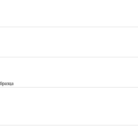
бразца