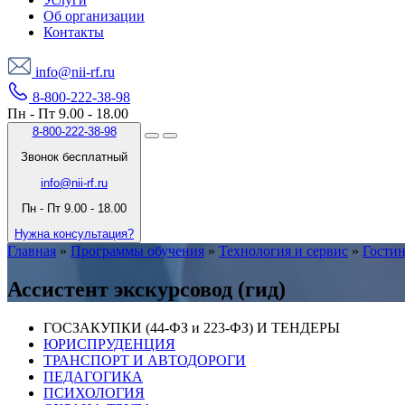
Об организации
Контакты
info@nii-rf.ru
8-800-222-38-98
Пн - Пт 9.00 - 18.00
8-800-222-38-98
Звонок бесплатный
info@nii-rf.ru
Пн - Пт 9.00 - 18.00
Нужна консультация?
Главная
»
Программы обучения
»
Технология и сервис
»
Гостин
Ассистент экскурсовод (гид)
ГОСЗАКУПКИ (44-ФЗ и 223-ФЗ) И ТЕНДЕРЫ
ЮРИСПРУДЕНЦИЯ
ТРАНСПОРТ И АВТОДОРОГИ
ПЕДАГОГИКА
ПСИХОЛОГИЯ