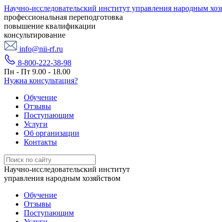
Научно-исследовательский институт управления народным хоз
профессиональная переподготовка
повышение квалификации
консультирование
info@nii-rf.ru
8-800-222-38-98
Пн - Пт 9.00 - 18.00
Нужна консультация?
Обучение
Отзывы
Поступающим
Услуги
Об организации
Контакты
Научно-исследовательский институт
управления народным хозяйством
Обучение
Отзывы
Поступающим
Услуги