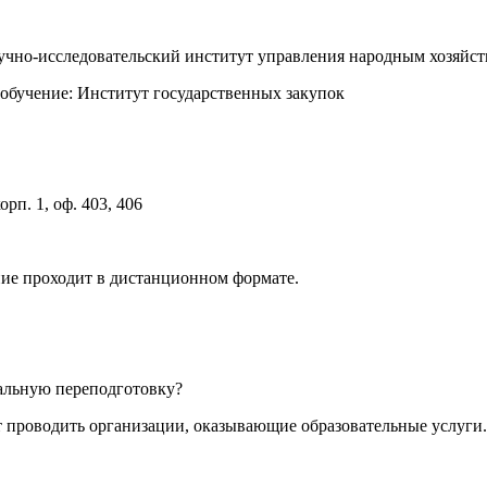
аучно-исследовательский институт управления народным хозя
обучение: Институт государственных закупок
орп. 1, оф. 403, 406
ние проходит в дистанционном формате.
альную переподготовку?
проводить организации, оказывающие образовательные услуги