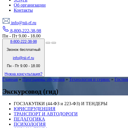
Об организации
Контакты
info@nii-rf.ru
8-800-222-38-98
Пн - Пт 9.00 - 18.00
8-800-222-38-98
Звонок бесплатный
info@nii-rf.ru
Пн - Пт 9.00 - 18.00
Нужна консультация?
Главная
»
Программы обучения
»
Технология и сервис
»
Гостин
Экскурсовод (гид)
ГОСЗАКУПКИ (44-ФЗ и 223-ФЗ) И ТЕНДЕРЫ
ЮРИСПРУДЕНЦИЯ
ТРАНСПОРТ И АВТОДОРОГИ
ПЕДАГОГИКА
ПСИХОЛОГИЯ