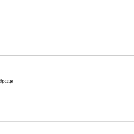
бразца