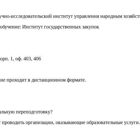
аучно-исследовательский институт управления народным хозя
обучение: Институт государственных закупок
орп. 1, оф. 403, 406
ние проходит в дистанционном формате.
альную переподготовку?
проводить организации, оказывающие образовательные услуги