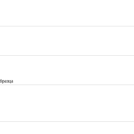
бразца