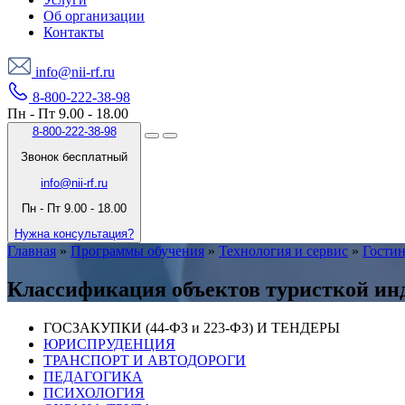
Об организации
Контакты
info@nii-rf.ru
8-800-222-38-98
Пн - Пт 9.00 - 18.00
8-800-222-38-98
Звонок бесплатный
info@nii-rf.ru
Пн - Пт 9.00 - 18.00
Нужна консультация?
Главная
»
Программы обучения
»
Технология и сервис
»
Гостин
Классификация объектов туристкой ин
ГОСЗАКУПКИ (44-ФЗ и 223-ФЗ) И ТЕНДЕРЫ
ЮРИСПРУДЕНЦИЯ
ТРАНСПОРТ И АВТОДОРОГИ
ПЕДАГОГИКА
ПСИХОЛОГИЯ