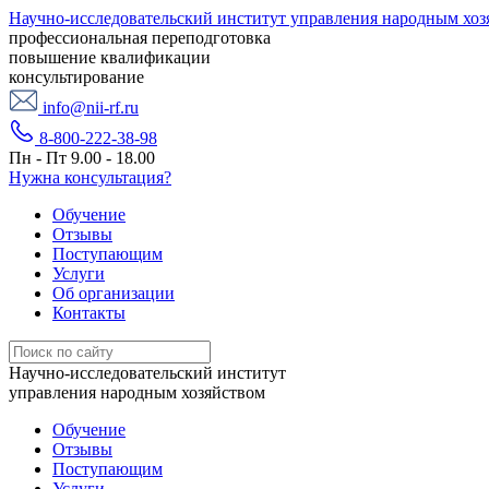
Научно-исследовательский институт управления народным хоз
профессиональная переподготовка
повышение квалификации
консультирование
info@nii-rf.ru
8-800-222-38-98
Пн - Пт 9.00 - 18.00
Нужна консультация?
Обучение
Отзывы
Поступающим
Услуги
Об организации
Контакты
Научно-исследовательский институт
управления народным хозяйством
Обучение
Отзывы
Поступающим
Услуги