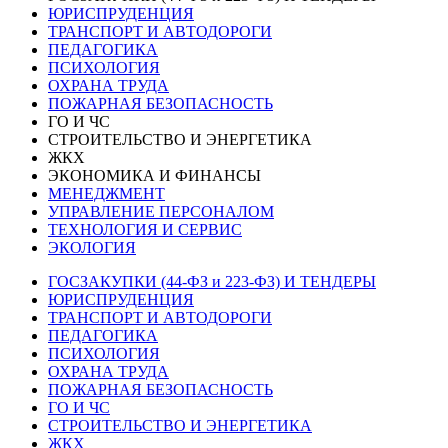
ЮРИСПРУДЕНЦИЯ
ТРАНСПОРТ И АВТОДОРОГИ
ПЕДАГОГИКА
ПСИХОЛОГИЯ
ОХРАНА ТРУДА
ПОЖАРНАЯ БЕЗОПАСНОСТЬ
ГО И ЧС
СТРОИТЕЛЬСТВО И ЭНЕРГЕТИКА
ЖКХ
ЭКОНОМИКА И ФИНАНСЫ
МЕНЕДЖМЕНТ
УПРАВЛЕНИЕ ПЕРСОНАЛОМ
ТЕХНОЛОГИЯ И СЕРВИС
ЭКОЛОГИЯ
ГОСЗАКУПКИ (44-ФЗ и 223-ФЗ) И ТЕНДЕРЫ
ЮРИСПРУДЕНЦИЯ
ТРАНСПОРТ И АВТОДОРОГИ
ПЕДАГОГИКА
ПСИХОЛОГИЯ
ОХРАНА ТРУДА
ПОЖАРНАЯ БЕЗОПАСНОСТЬ
ГО И ЧС
СТРОИТЕЛЬСТВО И ЭНЕРГЕТИКА
ЖКХ