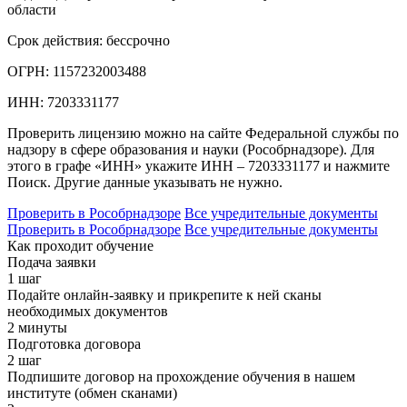
области
Срок действия:
бессрочно
ОГРН:
1157232003488
ИНН:
7203331177
Проверить лицензию можно на сайте Федеральной службы по
надзору в сфере образования и науки (Рособрнадзоре). Для
этого в графе «ИНН» укажите ИНН – 7203331177 и нажмите
Поиск. Другие данные указывать не нужно.
Проверить в Рособрнадзоре
Все учредительные документы
Проверить в Рособрнадзоре
Все учредительные документы
Как проходит обучение
Подача заявки
1 шаг
Подайте онлайн-заявку и прикрепите к ней сканы
необходимых документов
2 минуты
Подготовка договора
2 шаг
Подпишите договор на прохождение обучения в нашем
институте (обмен сканами)