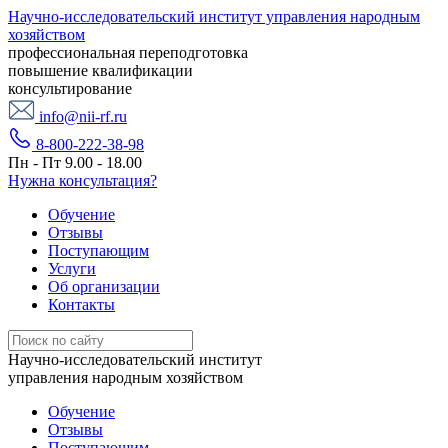
Научно-исследовательский институт управления народным
хозяйством
профессиональная переподготовка
повышение квалификации
консультирование
info@nii-rf.ru
8-800-222-38-98
Пн - Пт 9.00 - 18.00
Нужна консультация?
Обучение
Отзывы
Поступающим
Услуги
Об организации
Контакты
Научно-исследовательский институт
управления народным хозяйством
Обучение
Отзывы
Поступающим