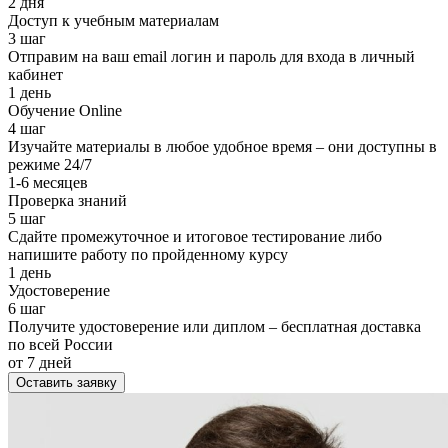
2 дня
Доступ к учебным материалам
3 шаг
Отправим на ваш email логин и пароль для входа в личный
кабинет
1 день
Обучение Online
4 шаг
Изучайте материалы в любое удобное время – они доступны в
режиме 24/7
1-6 месяцев
Проверка знаний
5 шаг
Сдайте промежуточное и итоговое тестирование либо
напишите работу по пройденному курсу
1 день
Удостоверение
6 шаг
Получите удостоверение или диплом – бесплатная доставка
по всей России
от 7 дней
Оставить заявку