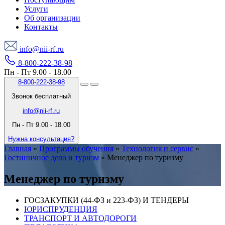
Услуги
Об организации
Контакты
info@nii-rf.ru
8-800-222-38-98
Пн - Пт 9.00 - 18.00
8-800-222-38-98
Звонок бесплатный
info@nii-rf.ru
Пн - Пт 9.00 - 18.00
Нужна консультация?
Главная
»
Программы обучения
»
Технология и сервис
»
Гостиничное дело и туризм
»
Менеджер по туризму
Менеджер по туризму
ГОСЗАКУПКИ (44-ФЗ и 223-ФЗ) И ТЕНДЕРЫ
ЮРИСПРУДЕНЦИЯ
ТРАНСПОРТ И АВТОДОРОГИ