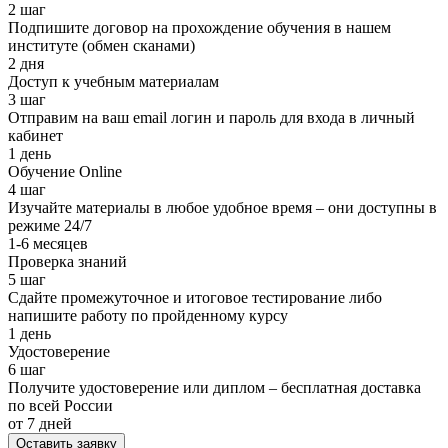
2 шаг
Подпишите договор на прохождение обучения в нашем
институте (обмен сканами)
2 дня
Доступ к учебным материалам
3 шаг
Отправим на ваш email логин и пароль для входа в личный
кабинет
1 день
Обучение Online
4 шаг
Изучайте материалы в любое удобное время – они доступны в
режиме 24/7
1-6 месяцев
Проверка знаний
5 шаг
Сдайте промежуточное и итоговое тестирование либо
напишите работу по пройденному курсу
1 день
Удостоверение
6 шаг
Получите удостоверение или диплом – бесплатная доставка
по всей России
от 7 дней
Оставить заявку