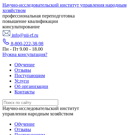
Научно-исследовательский институт управления народным
хозяйством
профессиональная переподготовка
повышение квалификации
консультирование
info@nii-rf.ru
8-800-222-38-98
Пн - Пт 9.00 - 18.00
Нужна консультация?
Обучение
Отзывы
Поступающим
Услуги
Об организации
Контакты
Научно-исследовательский институт
управления народным хозяйством
Обучение
Отзывы
Поступающим