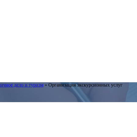
ичное дело и туризм
»
Организация экскурсионных услуг