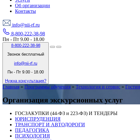
Об организации
Контакты
info@nii-rf.ru
8-800-222-38-98
Пн - Пт 9.00 - 18.00
8-800-222-38-98
Звонок бесплатный
info@nii-rf.ru
Пн - Пт 9.00 - 18.00
Нужна консультация?
Главная
»
Программы обучения
»
Технология и сервис
»
Гостин
Организация экскурсионных услуг
ГОСЗАКУПКИ (44-ФЗ и 223-ФЗ) И ТЕНДЕРЫ
ЮРИСПРУДЕНЦИЯ
ТРАНСПОРТ И АВТОДОРОГИ
ПЕДАГОГИКА
ПСИХОЛОГИЯ