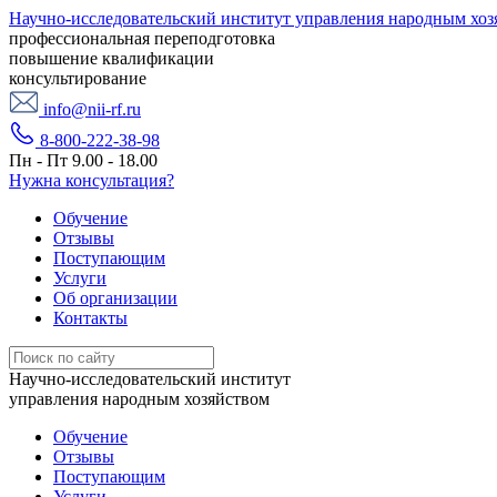
Научно-исследовательский институт управления народным хоз
профессиональная переподготовка
повышение квалификации
консультирование
info@nii-rf.ru
8-800-222-38-98
Пн - Пт 9.00 - 18.00
Нужна консультация?
Обучение
Отзывы
Поступающим
Услуги
Об организации
Контакты
Научно-исследовательский институт
управления народным хозяйством
Обучение
Отзывы
Поступающим
Услуги