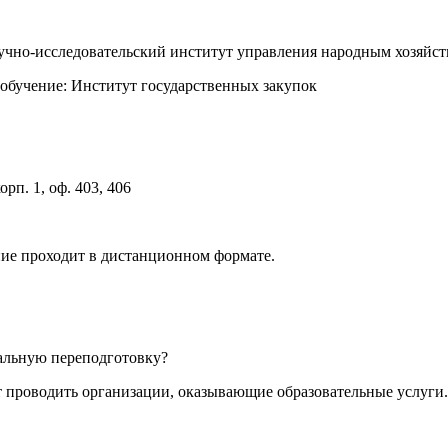
аучно-исследовательский институт управления народным хозя
обучение: Институт государственных закупок
орп. 1, оф. 403, 406
ние проходит в дистанционном формате.
альную переподготовку?
проводить организации, оказывающие образовательные услуги