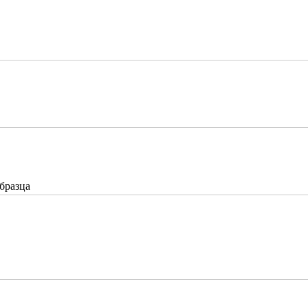
бразца