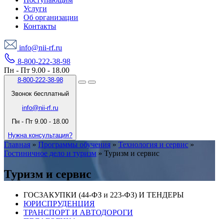
Услуги
Об организации
Контакты
info@nii-rf.ru
8-800-222-38-98
Пн - Пт 9.00 - 18.00
8-800-222-38-98
Звонок бесплатный
info@nii-rf.ru
Пн - Пт 9.00 - 18.00
Нужна консультация?
Главная
»
Программы обучения
»
Технология и сервис
»
Гостиничное дело и туризм
»
Туризм и сервис
Туризм и сервис
ГОСЗАКУПКИ (44-ФЗ и 223-ФЗ) И ТЕНДЕРЫ
ЮРИСПРУДЕНЦИЯ
ТРАНСПОРТ И АВТОДОРОГИ