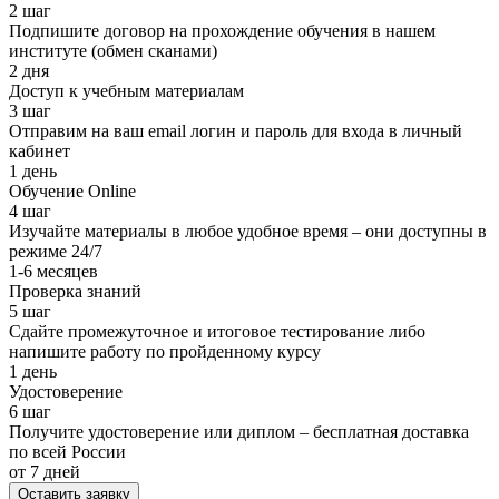
2 шаг
Подпишите договор на прохождение обучения в нашем
институте (обмен сканами)
2 дня
Доступ к учебным материалам
3 шаг
Отправим на ваш email логин и пароль для входа в личный
кабинет
1 день
Обучение Online
4 шаг
Изучайте материалы в любое удобное время – они доступны в
режиме 24/7
1-6 месяцев
Проверка знаний
5 шаг
Сдайте промежуточное и итоговое тестирование либо
напишите работу по пройденному курсу
1 день
Удостоверение
6 шаг
Получите удостоверение или диплом – бесплатная доставка
по всей России
от 7 дней
Оставить заявку