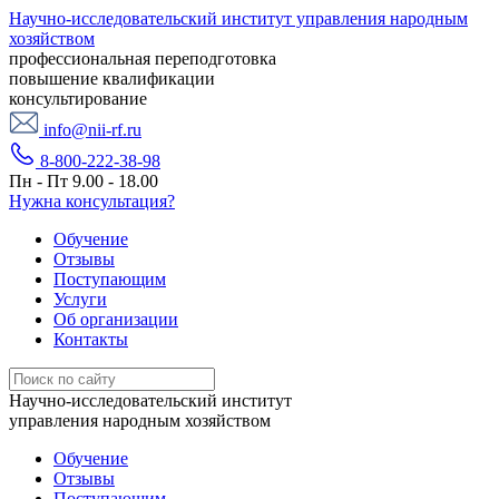
Научно-исследовательский институт управления народным
хозяйством
профессиональная переподготовка
повышение квалификации
консультирование
info@nii-rf.ru
8-800-222-38-98
Пн - Пт 9.00 - 18.00
Нужна консультация?
Обучение
Отзывы
Поступающим
Услуги
Об организации
Контакты
Научно-исследовательский институт
управления народным хозяйством
Обучение
Отзывы
Поступающим