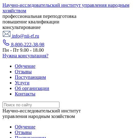
Научно-исследовательский институт управления народным
хозяйством
профессиональная переподготовка
повышение квалификации
консультирование
info@nii-rf.ru
8-800-222-38-98
Пн - Пт 9.00 - 18.00
Нужна консультация?
Обучение
Отзывы
Поступающим
Услуги
Об организации
Контакты
Научно-исследовательский институт
управления народным хозяйством
Обучение
Отзывы
Поступающим