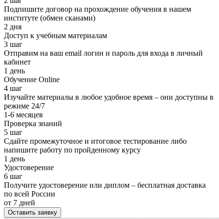
2 шаг
Подпишите договор на прохождение обучения в нашем
институте (обмен сканами)
2 дня
Доступ к учебным материалам
3 шаг
Отправим на ваш email логин и пароль для входа в личный
кабинет
1 день
Обучение Online
4 шаг
Изучайте материалы в любое удобное время – они доступны в
режиме 24/7
1-6 месяцев
Проверка знаний
5 шаг
Сдайте промежуточное и итоговое тестирование либо
напишите работу по пройденному курсу
1 день
Удостоверение
6 шаг
Получите удостоверение или диплом – бесплатная доставка
по всей России
от 7 дней
Оставить заявку