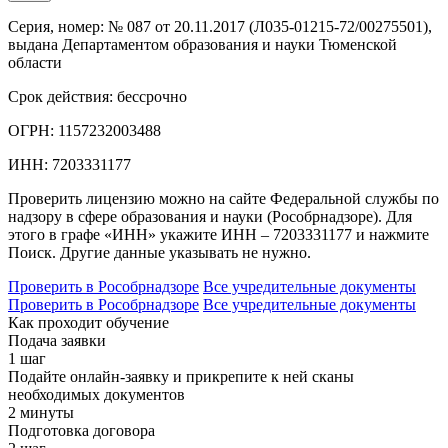
Серия, номер:
№ 087 от 20.11.2017 (Л035-01215-72/00275501),
выдана Департаментом образования и науки Тюменской
области
Срок действия:
бессрочно
ОГРН:
1157232003488
ИНН:
7203331177
Проверить лицензию можно на сайте Федеральной службы по
надзору в сфере образования и науки (Рособрнадзоре). Для
этого в графе «ИНН» укажите ИНН – 7203331177 и нажмите
Поиск. Другие данные указывать не нужно.
Проверить в Рособрнадзоре
Все учредительные документы
Проверить в Рособрнадзоре
Все учредительные документы
Как проходит обучение
Подача заявки
1 шаг
Подайте онлайн-заявку и прикрепите к ней сканы
необходимых документов
2 минуты
Подготовка договора