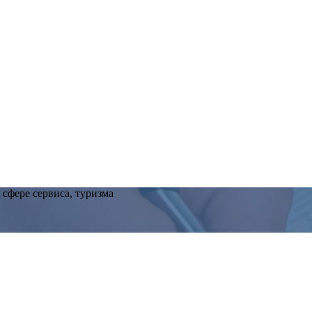
сфере сервиса, туризма