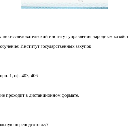
аучно-исследовательский институт управления народным хозя
обучение: Институт государственных закупок
орп. 1, оф. 403, 406
ние проходит в дистанционном формате.
альную переподготовку?