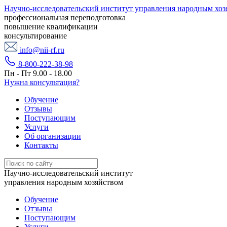
Научно-исследовательский институт управления народным хоз
профессиональная переподготовка
повышение квалификации
консультирование
info@nii-rf.ru
8-800-222-38-98
Пн - Пт 9.00 - 18.00
Нужна консультация?
Обучение
Отзывы
Поступающим
Услуги
Об организации
Контакты
Научно-исследовательский институт
управления народным хозяйством
Обучение
Отзывы
Поступающим
Услуги