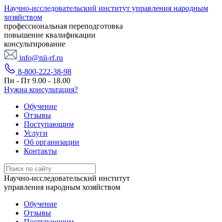
Научно-исследовательский институт управления народным
хозяйством
профессиональная переподготовка
повышение квалификации
консультирование
info@nii-rf.ru
8-800-222-38-98
Пн - Пт 9.00 - 18.00
Нужна консультация?
Обучение
Отзывы
Поступающим
Услуги
Об организации
Контакты
Научно-исследовательский институт
управления народным хозяйством
Обучение
Отзывы
Поступающим