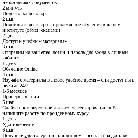
необходимых документов
2 минуты
Подготовка договора
2 шаг
Подпишите договор на прохождение обучения в нашем
институте (обмен сканами)
2 дня
Доступ к учебным материалам
3 шаг
Отправим на ваш email логин и пароль для входа в личный
кабинет
1 день
Обучение Online
4 шаг
Изучайте материалы в любое удобное время – они доступны в
режиме 24/7
1-6 месяцев
Проверка знаний
5 шаг
Сдайте промежуточное и итоговое тестирование либо
напишите работу по пройденному курсу
1 день
Удостоверение
6 шаг
Получите удостоверение или диплом – бесплатная доставка