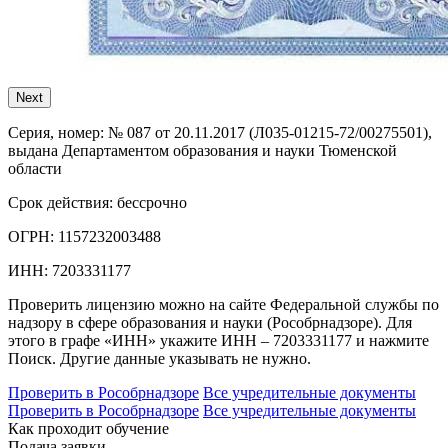
Next
Серия, номер:
№ 087 от 20.11.2017 (Л035-01215-72/00275501),
выдана Департаментом образования и науки Тюменской
области
Срок действия:
бессрочно
ОГРН:
1157232003488
ИНН:
7203331177
Проверить лицензию можно на сайте Федеральной службы по
надзору в сфере образования и науки (Рособрнадзоре). Для
этого в графе «ИНН» укажите ИНН – 7203331177 и нажмите
Поиск. Другие данные указывать не нужно.
Проверить в Рособрнадзоре
Все учредительные документы
Проверить в Рособрнадзоре
Все учредительные документы
Как проходит обучение
Подача заявки