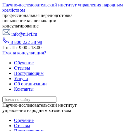
Научно-исследовательский институт управления народным
хозяйством
профессиональная переподготовка
повышение квалификации
консультирование
info@nii-rf.ru
8-800-222-38-98
Пн - Пт 9.00 - 18.00
Нужна консультация?
Обучение
Отзывы
Поступающим
Услуги
Об организации
Контакты
Научно-исследовательский институт
управления народным хозяйством
Обучение
Отзывы
Поступающим