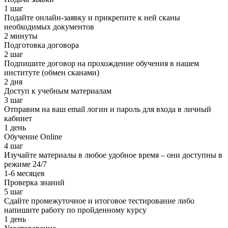
1 шаг
Подайте онлайн-заявку и прикрепите к ней сканы
необходимых документов
2 минуты
Подготовка договора
2 шаг
Подпишите договор на прохождение обучения в нашем
институте (обмен сканами)
2 дня
Доступ к учебным материалам
3 шаг
Отправим на ваш email логин и пароль для входа в личный
кабинет
1 день
Обучение Online
4 шаг
Изучайте материалы в любое удобное время – они доступны в
режиме 24/7
1-6 месяцев
Проверка знаний
5 шаг
Сдайте промежуточное и итоговое тестирование либо
напишите работу по пройденному курсу
1 день