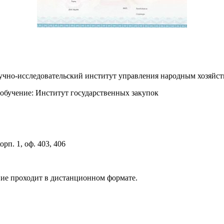
аучно-исследовательский институт управления народным хозя
обучение: Институт государственных закупок
орп. 1, оф. 403, 406
ние проходит в дистанционном формате.