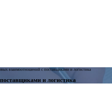
овых взаимоотношений с поставщиками и логистика
 поставщиками и логистика