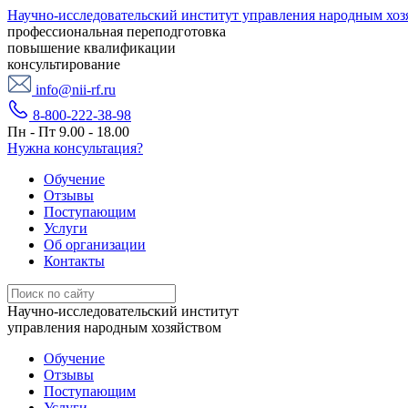
Научно-исследовательский институт управления народным хоз
профессиональная переподготовка
повышение квалификации
консультирование
info@nii-rf.ru
8-800-222-38-98
Пн - Пт 9.00 - 18.00
Нужна консультация?
Обучение
Отзывы
Поступающим
Услуги
Об организации
Контакты
Научно-исследовательский институт
управления народным хозяйством
Обучение
Отзывы
Поступающим
Услуги