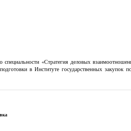
о специальности «Стратегия деловых взаимоотношени
одготовки в Институте государственных закупок п
овка