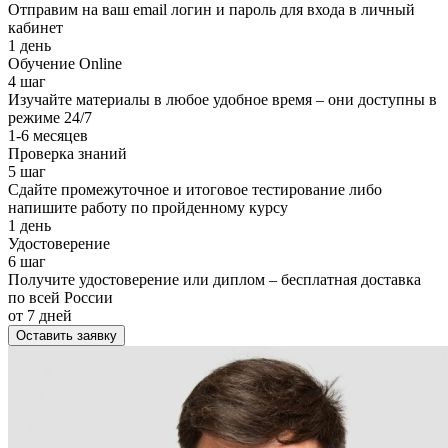
Отправим на ваш email логин и пароль для входа в личный
кабинет
1 день
Обучение Online
4 шаг
Изучайте материалы в любое удобное время – они доступны в
режиме 24/7
1-6 месяцев
Проверка знаний
5 шаг
Сдайте промежуточное и итоговое тестирование либо
напишите работу по пройденному курсу
1 день
Удостоверение
6 шаг
Получите удостоверение или диплом – бесплатная доставка
по всей России
от 7 дней
Оставить заявку