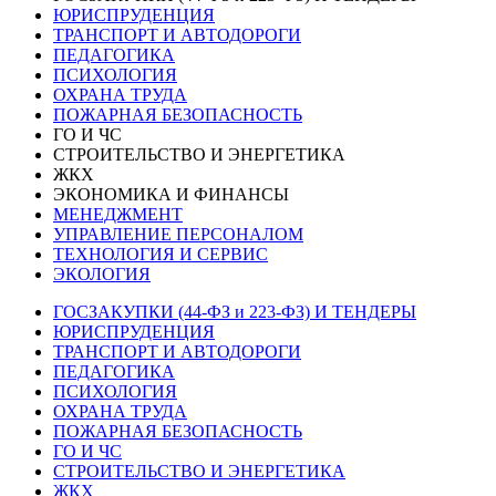
ЮРИСПРУДЕНЦИЯ
ТРАНСПОРТ И АВТОДОРОГИ
ПЕДАГОГИКА
ПСИХОЛОГИЯ
ОХРАНА ТРУДА
ПОЖАРНАЯ БЕЗОПАСНОСТЬ
ГО И ЧС
СТРОИТЕЛЬСТВО И ЭНЕРГЕТИКА
ЖКХ
ЭКОНОМИКА И ФИНАНСЫ
МЕНЕДЖМЕНТ
УПРАВЛЕНИЕ ПЕРСОНАЛОМ
ТЕХНОЛОГИЯ И СЕРВИС
ЭКОЛОГИЯ
ГОСЗАКУПКИ (44-ФЗ и 223-ФЗ) И ТЕНДЕРЫ
ЮРИСПРУДЕНЦИЯ
ТРАНСПОРТ И АВТОДОРОГИ
ПЕДАГОГИКА
ПСИХОЛОГИЯ
ОХРАНА ТРУДА
ПОЖАРНАЯ БЕЗОПАСНОСТЬ
ГО И ЧС
СТРОИТЕЛЬСТВО И ЭНЕРГЕТИКА
ЖКХ