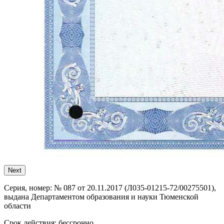
Next
Серия, номер:
№ 087 от 20.11.2017 (Л035-01215-72/00275501),
выдана Департаментом образования и науки Тюменской
области
Срок действия:
бессрочно