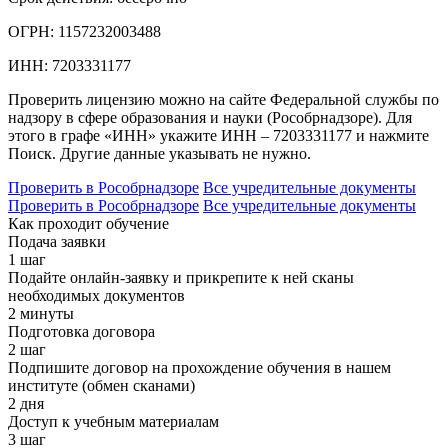
ОГРН:
1157232003488
ИНН:
7203331177
Проверить лицензию можно на сайте Федеральной службы по
надзору в сфере образования и науки (Рособрнадзоре). Для
этого в графе «ИНН» укажите ИНН – 7203331177 и нажмите
Поиск. Другие данные указывать не нужно.
Проверить в Рособрнадзоре
Все учредительные документы
Проверить в Рособрнадзоре
Все учредительные документы
Как проходит обучение
Подача заявки
1 шаг
Подайте онлайн-заявку и прикрепите к ней сканы
необходимых документов
2 минуты
Подготовка договора
2 шаг
Подпишите договор на прохождение обучения в нашем
институте (обмен сканами)
2 дня
Доступ к учебным материалам
3 шаг