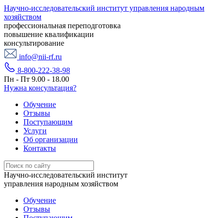
Научно-исследовательский институт управления народным
хозяйством
профессиональная переподготовка
повышение квалификации
консультирование
info@nii-rf.ru
8-800-222-38-98
Пн - Пт 9.00 - 18.00
Нужна консультация?
Обучение
Отзывы
Поступающим
Услуги
Об организации
Контакты
Научно-исследовательский институт
управления народным хозяйством
Обучение
Отзывы
Поступающим