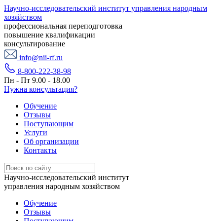
Научно-исследовательский институт управления народным
хозяйством
профессиональная переподготовка
повышение квалификации
консультирование
info@nii-rf.ru
8-800-222-38-98
Пн - Пт 9.00 - 18.00
Нужна консультация?
Обучение
Отзывы
Поступающим
Услуги
Об организации
Контакты
Научно-исследовательский институт
управления народным хозяйством
Обучение
Отзывы
Поступающим