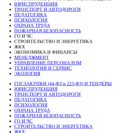
ЮРИСПРУДЕНЦИЯ
ТРАНСПОРТ И АВТОДОРОГИ
ПЕДАГОГИКА
ПСИХОЛОГИЯ
ОХРАНА ТРУДА
ПОЖАРНАЯ БЕЗОПАСНОСТЬ
ГО И ЧС
СТРОИТЕЛЬСТВО И ЭНЕРГЕТИКА
ЖКХ
ЭКОНОМИКА И ФИНАНСЫ
МЕНЕДЖМЕНТ
УПРАВЛЕНИЕ ПЕРСОНАЛОМ
ТЕХНОЛОГИЯ И СЕРВИС
ЭКОЛОГИЯ
ГОСЗАКУПКИ (44-ФЗ и 223-ФЗ) И ТЕНДЕРЫ
ЮРИСПРУДЕНЦИЯ
ТРАНСПОРТ И АВТОДОРОГИ
ПЕДАГОГИКА
ПСИХОЛОГИЯ
ОХРАНА ТРУДА
ПОЖАРНАЯ БЕЗОПАСНОСТЬ
ГО И ЧС
СТРОИТЕЛЬСТВО И ЭНЕРГЕТИКА
ЖКХ