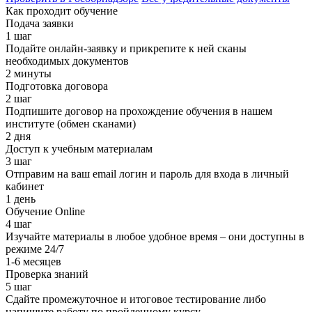
Как проходит обучение
Подача заявки
1 шаг
Подайте онлайн-заявку и прикрепите к ней сканы
необходимых документов
2 минуты
Подготовка договора
2 шаг
Подпишите договор на прохождение обучения в нашем
институте (обмен сканами)
2 дня
Доступ к учебным материалам
3 шаг
Отправим на ваш email логин и пароль для входа в личный
кабинет
1 день
Обучение Online
4 шаг
Изучайте материалы в любое удобное время – они доступны в
режиме 24/7
1-6 месяцев
Проверка знаний
5 шаг
Сдайте промежуточное и итоговое тестирование либо
напишите работу по пройденному курсу