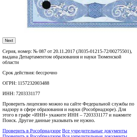
Next
Серия, номер:
№ 087 от 20.11.2017 (Л035-01215-72/00275501),
выдана Департаментом образования и науки Тюменской
области
Срок действия:
бессрочно
ОГРН:
1157232003488
ИНН:
7203331177
Проверить лицензию можно на сайте Федеральной службы по
надзору в сфере образования и науки (Рособрнадзоре). Для
этого в графе «ИНН» укажите ИНН – 7203331177 и нажмите
Поиск. Другие данные указывать не нужно.
Проверить в Рособрнадзоре
Все учредительные документы
Проверить в Рособрнадзоре
Все учредительные документы