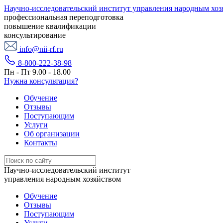
Научно-исследовательский институт управления народным хоз
профессиональная переподготовка
повышение квалификации
консультирование
info@nii-rf.ru
8-800-222-38-98
Пн - Пт 9.00 - 18.00
Нужна консультация?
Обучение
Отзывы
Поступающим
Услуги
Об организации
Контакты
Научно-исследовательский институт
управления народным хозяйством
Обучение
Отзывы
Поступающим
Услуги