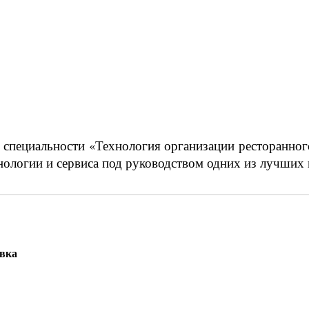
 специальности «Технология организации ресторанног
ологии и сервиса под руководством одних из лучших п
овка