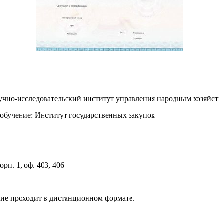
аучно-исследовательский институт управления народным хозя
обучение: Институт государственных закупок
орп. 1, оф. 403, 406
ние проходит в дистанционном формате.