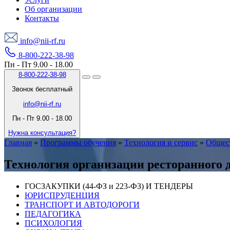
Об организации
Контакты
info@nii-rf.ru
8-800-222-38-98
Пн - Пт 9.00 - 18.00
8-800-222-38-98
Звонок бесплатный
info@nii-rf.ru
Пн - Пт 9.00 - 18.00
Нужна консультация?
Главная
»
Программы обучения
»
Технология и сервис
»
Общес
Технология организации ресторанного 
ГОСЗАКУПКИ (44-ФЗ и 223-ФЗ) И ТЕНДЕРЫ
ЮРИСПРУДЕНЦИЯ
ТРАНСПОРТ И АВТОДОРОГИ
ПЕДАГОГИКА
ПСИХОЛОГИЯ