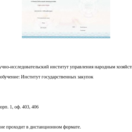
аучно-исследовательский институт управления народным хозя
обучение: Институт государственных закупок
орп. 1, оф. 403, 406
ние проходит в дистанционном формате.