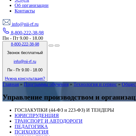
Об организации
Контакты
info@nii-rf.ru
8-800-222-38-98
Пн - Пт 9.00 - 18.00
8-800-222-38-98
Звонок бесплатный
info@nii-rf.ru
Пн - Пт 9.00 - 18.00
Нужна консультация?
Главная
»
Программы обучения
»
Технология и сервис
»
Общес
Управление производством и организац
ГОСЗАКУПКИ (44-ФЗ и 223-ФЗ) И ТЕНДЕРЫ
ЮРИСПРУДЕНЦИЯ
ТРАНСПОРТ И АВТОДОРОГИ
ПЕДАГОГИКА
ПСИХОЛОГИЯ