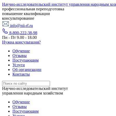
Научно-исследовательский институт управления народным хоз
профессиональная переподготовка
повышение квалификации
консультирование
info@nii-rf.ru
8-800-222-38-98
Пн - Пт 9.00 - 18.00
Нужна консультация?
Обучение
Отзывы
Поступающим
Услуги
Об организации
Контакты
Научно-исследовательский институт
управления народным хозяйством
Обучение
Отзывы
Поступающим
Услуги