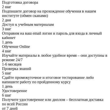
Подготовка договора
2 шаг
Подпишите договор на прохождение обучения в нашем
институте (обмен сканами)
2 дня
Доступ к учебным материалам
3 шаг
Отправим на ваш email логин и пароль для входа в личный
кабинет
1 день
Обучение Online
4 шаг
Изучайте материалы в любое удобное время – они доступны в
режиме 24/7
1-6 месяцев
Проверка знаний
5 шаг
Сдайте промежуточное и итоговое тестирование либо
напишите работу по пройденному курсу
1 день
Удостоверение
6 шаг
Получите удостоверение или диплом – бесплатная доставка
по всей России
от 7 дней