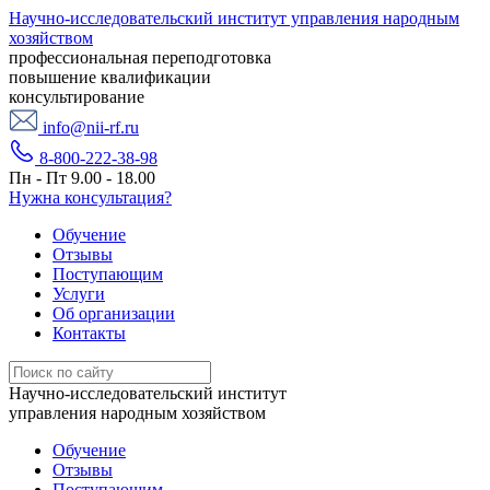
Научно-исследовательский институт управления народным
хозяйством
профессиональная переподготовка
повышение квалификации
консультирование
info@nii-rf.ru
8-800-222-38-98
Пн - Пт 9.00 - 18.00
Нужна консультация?
Обучение
Отзывы
Поступающим
Услуги
Об организации
Контакты
Научно-исследовательский институт
управления народным хозяйством
Обучение
Отзывы
Поступающим