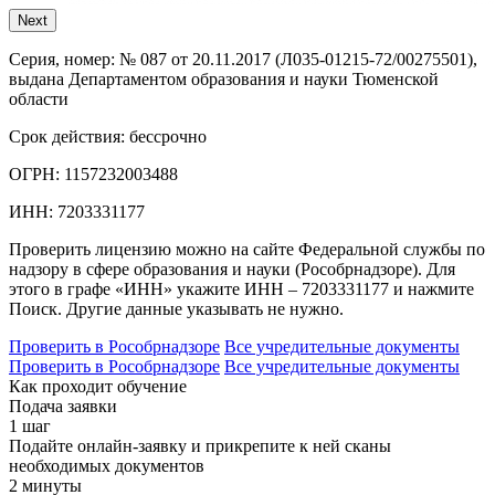
Next
Серия, номер:
№ 087 от 20.11.2017 (Л035-01215-72/00275501),
выдана Департаментом образования и науки Тюменской
области
Срок действия:
бессрочно
ОГРН:
1157232003488
ИНН:
7203331177
Проверить лицензию можно на сайте Федеральной службы по
надзору в сфере образования и науки (Рособрнадзоре). Для
этого в графе «ИНН» укажите ИНН – 7203331177 и нажмите
Поиск. Другие данные указывать не нужно.
Проверить в Рособрнадзоре
Все учредительные документы
Проверить в Рособрнадзоре
Все учредительные документы
Как проходит обучение
Подача заявки
1 шаг
Подайте онлайн-заявку и прикрепите к ней сканы
необходимых документов
2 минуты