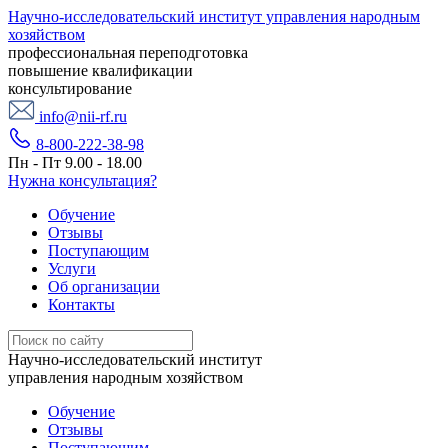
Научно-исследовательский институт управления народным
хозяйством
профессиональная переподготовка
повышение квалификации
консультирование
info@nii-rf.ru
8-800-222-38-98
Пн - Пт 9.00 - 18.00
Нужна консультация?
Обучение
Отзывы
Поступающим
Услуги
Об организации
Контакты
Научно-исследовательский институт
управления народным хозяйством
Обучение
Отзывы
Поступающим