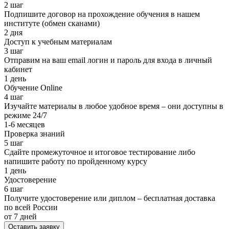
2 шаг
Подпишите договор на прохождение обучения в нашем
институте (обмен сканами)
2 дня
Доступ к учебным материалам
3 шаг
Отправим на ваш email логин и пароль для входа в личный
кабинет
1 день
Обучение Online
4 шаг
Изучайте материалы в любое удобное время – они доступны в
режиме 24/7
1-6 месяцев
Проверка знаний
5 шаг
Сдайте промежуточное и итоговое тестирование либо
напишите работу по пройденному курсу
1 день
Удостоверение
6 шаг
Получите удостоверение или диплом – бесплатная доставка
по всей России
от 7 дней
Оставить заявку