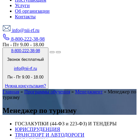
Услуги
Об организации
Контакты
info@nii-rf.ru
8-800-222-38-98
Пн - Пт 9.00 - 18.00
8-800-222-38-98
Звонок бесплатный
info@nii-rf.ru
Пн - Пт 9.00 - 18.00
Нужна консультация?
Главная
»
Программы обучения
»
Менеджмент
»
Менеджер по
туризму
Менеджер по туризму
ГОСЗАКУПКИ (44-ФЗ и 223-ФЗ) И ТЕНДЕРЫ
ЮРИСПРУДЕНЦИЯ
ТРАНСПОРТ И АВТОДОРОГИ