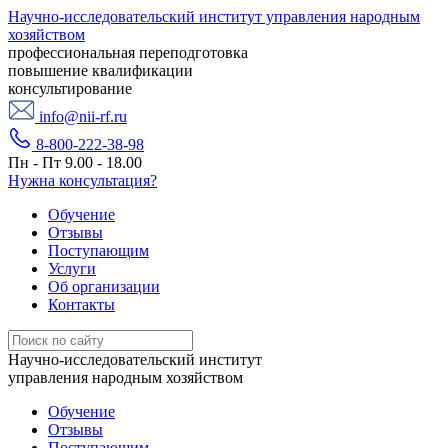
Научно-исследовательский институт управления народным
хозяйством
профессиональная переподготовка
повышение квалификации
консультирование
info@nii-rf.ru
8-800-222-38-98
Пн - Пт 9.00 - 18.00
Нужна консультация?
Обучение
Отзывы
Поступающим
Услуги
Об организации
Контакты
Научно-исследовательский институт
управления народным хозяйством
Обучение
Отзывы
Поступающим