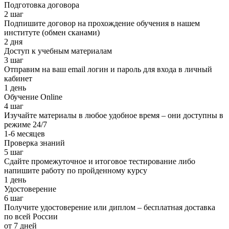
Подготовка договора
2 шаг
Подпишите договор на прохождение обучения в нашем
институте (обмен сканами)
2 дня
Доступ к учебным материалам
3 шаг
Отправим на ваш email логин и пароль для входа в личный
кабинет
1 день
Обучение Online
4 шаг
Изучайте материалы в любое удобное время – они доступны в
режиме 24/7
1-6 месяцев
Проверка знаний
5 шаг
Сдайте промежуточное и итоговое тестирование либо
напишите работу по пройденному курсу
1 день
Удостоверение
6 шаг
Получите удостоверение или диплом – бесплатная доставка
по всей России
от 7 дней