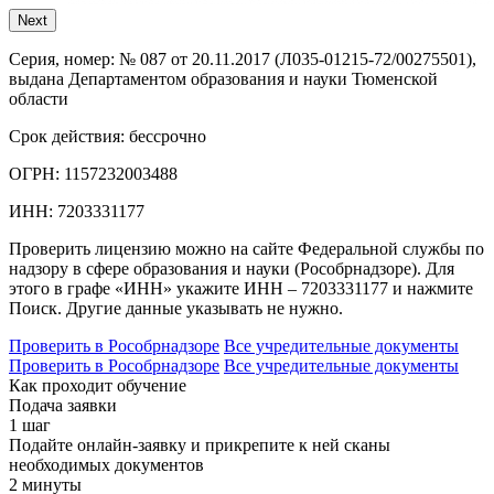
Next
Серия, номер:
№ 087 от 20.11.2017 (Л035-01215-72/00275501),
выдана Департаментом образования и науки Тюменской
области
Срок действия:
бессрочно
ОГРН:
1157232003488
ИНН:
7203331177
Проверить лицензию можно на сайте Федеральной службы по
надзору в сфере образования и науки (Рособрнадзоре). Для
этого в графе «ИНН» укажите ИНН – 7203331177 и нажмите
Поиск. Другие данные указывать не нужно.
Проверить в Рособрнадзоре
Все учредительные документы
Проверить в Рособрнадзоре
Все учредительные документы
Как проходит обучение
Подача заявки
1 шаг
Подайте онлайн-заявку и прикрепите к ней сканы
необходимых документов
2 минуты