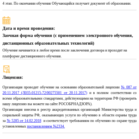
4 этап. По окончании обучения Обучающийся получает документ об образовании.
Дата и время проведения:
Заочная форма обучения (с применением электронного обучения,
дистанционных образовательных технологий)
Обучение начинается в любое время после заключения договора и проходит на
платформе дистанционного обучения.
Лицензия:
Организация проводит обучение на основании образовательной лицензии
№ 087 от
20.11.2017 (Л035-01215-72/00275501 от 20.11.2017)
и в полном соответствии со
всеми образовательными стандартами, действующими на территории РФ (проверить
нашу лицензию вы можете на сайте РОСОБРНАДЗОРА).
Организация внесена в реестр аккредитованных организаций Министерства труда и
социальной защиты РФ, оказывающих услуги по обучению в области охраны труда
за
№ 5285 от 14.02.2018
и соответствует требованиям по обучению по охране труда
установленных
постановлением №2334.