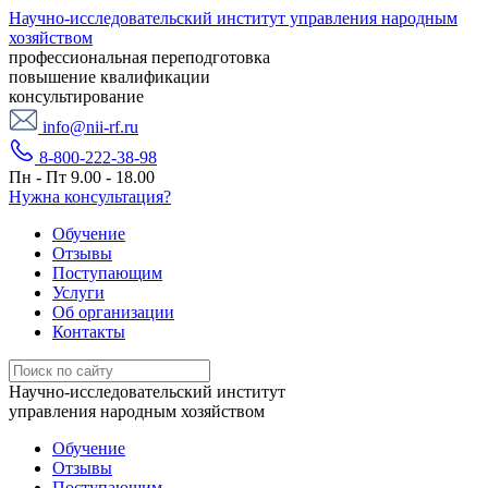
Научно-исследовательский институт управления народным
хозяйством
профессиональная переподготовка
повышение квалификации
консультирование
info@nii-rf.ru
8-800-222-38-98
Пн - Пт 9.00 - 18.00
Нужна консультация?
Обучение
Отзывы
Поступающим
Услуги
Об организации
Контакты
Научно-исследовательский институт
управления народным хозяйством
Обучение
Отзывы
Поступающим