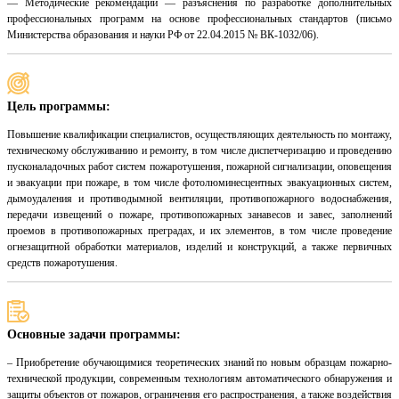
— Методические рекомендации — разъяснения по разработке дополнительных
профессиональных программ на основе профессиональных стандартов (письмо
Министерства образования и науки РФ от 22.04.2015 № ВК-1032/06).
Цель программы:
Повышение квалификации специалистов, осуществляющих деятельность по монтажу,
техническому обслуживанию и ремонту, в том числе диспетчеризацию и проведению
пусконаладочных работ систем пожаротушения, пожарной сигнализации, оповещения
и эвакуации при пожаре, в том числе фотолюминесцентных эвакуационных систем,
дымоудаления и противодымной вентиляции, противопожарного водоснабжения,
передачи извещений о пожаре, противопожарных занавесов и завес, заполнений
проемов в противопожарных преградах, и их элементов, в том числе проведение
огнезащитной обработки материалов, изделий и конструкций, а также первичных
средств пожаротушения.
Основные задачи программы:
– Приобретение обучающимися теоретических знаний по новым образцам пожарно-
технической продукции, современным технологиям автоматического обнаружения и
защиты объектов от пожаров, ограничения его распространения, а также воздействия