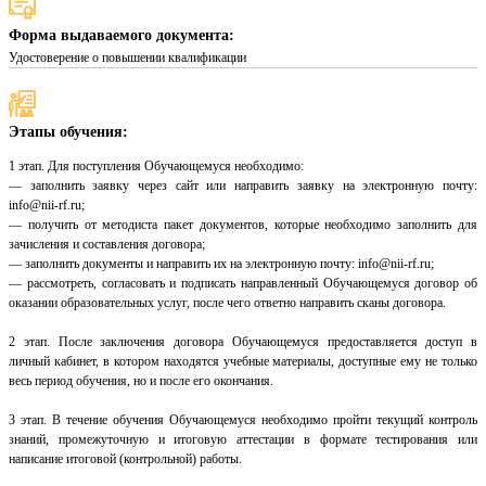
Форма выдаваемого документа:
Удостоверение о повышении квалификации
Этапы обучения:
1 этап. Для поступления Обучающемуся необходимо:
— заполнить заявку через сайт или направить заявку на электронную почту:
info@nii-rf.ru;
— получить от методиста пакет документов, которые необходимо заполнить для
зачисления и составления договора;
— заполнить документы и направить их на электронную почту: info@nii-rf.ru;
— рассмотреть, согласовать и подписать направленный Обучающемуся договор об
оказании образовательных услуг, после чего ответно направить сканы договора.
2 этап. После заключения договора Обучающемуся предоставляется доступ в
личный кабинет, в котором находятся учебные материалы, доступные ему не только
весь период обучения, но и после его окончания.
3 этап. В течение обучения Обучающемуся необходимо пройти текущий контроль
знаний, промежуточную и итоговую аттестации в формате тестирования или
написание итоговой (контрольной) работы.