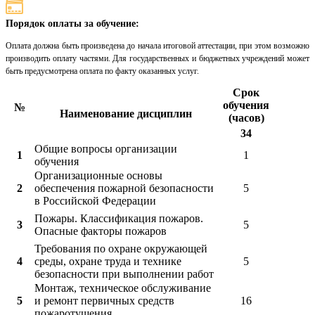
Порядок оплаты за обучение:
Оплата должна быть произведена до начала итоговой аттестации, при этом возможно
производить оплату частями. Для государственных и бюджетных учреждений может
быть предусмотрена оплата по факту оказанных услуг.
Срок
обучения
№
Наименование дисциплин
(часов)
34
Общие вопросы организации
1
1
обучения
Организационные основы
2
обеспечения пожарной безопасности
5
в Российской Федерации
Пожары. Классификация пожаров.
3
5
Опасные факторы пожаров
Требования по охране окружающей
4
среды, охране труда и технике
5
безопасности при выполнении работ
Монтаж, техническое обслуживание
5
и ремонт первичных средств
16
пожаротушения