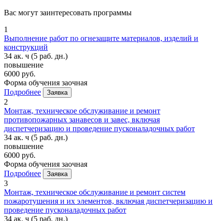
Вас могут заинтересовать программы
1
Выполнение работ по огнезащите материалов, изделий и
конструкций
34 ак. ч
(5 раб. дн.)
повышение
6000 руб.
Форма обучения
заочная
Подробнее
Заявка
2
Монтаж, техническое обслуживание и ремонт
противопожарных занавесов и завес, включая
диспетчеризацию и проведение пусконаладочных работ
34 ак. ч
(5 раб. дн.)
повышение
6000 руб.
Форма обучения
заочная
Подробнее
Заявка
3
Монтаж, техническое обслуживание и ремонт систем
пожаротушения и их элементов, включая диспетчеризацию и
проведение пусконаладочных работ
34 ак. ч
(5 раб. дн.)