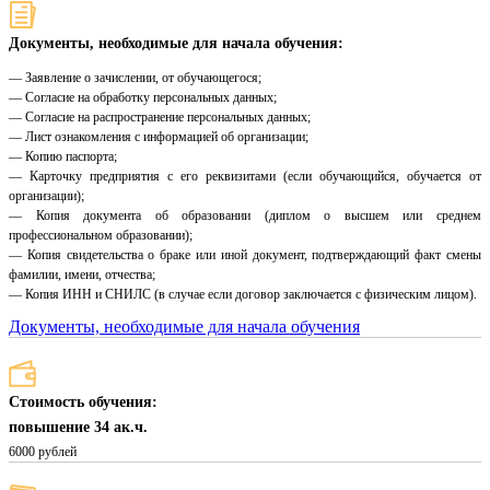
Документы, необходимые для начала обучения:
— Заявление о зачислении, от обучающегося;
— Согласие на обработку персональных данных;
— Согласие на распространение персональных данных;
— Лист ознакомления с информацией об организации;
— Копию паспорта;
— Карточку предприятия с его реквизитами (если обучающийся, обучается от
организации);
— Копия документа об образовании (диплом о высшем или среднем
профессиональном образовании);
— Копия свидетельства о браке или иной документ, подтверждающий факт смены
фамилии, имени, отчества;
— Копия ИНН и СНИЛС (в случае если договор заключается с физическим лицом).
Документы, необходимые для начала обучения
Стоимость обучения:
повышение 34 ак.ч.
6000 рублей