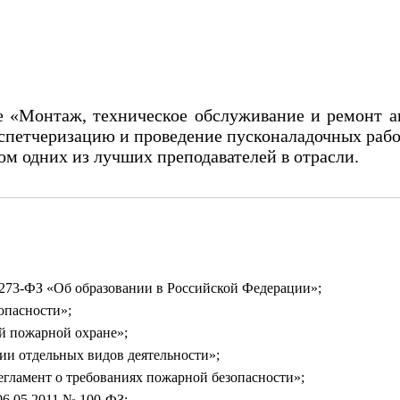
 «Монтаж, техническое обслуживание и ремонт а
испетчеризацию и проведение пусконаладочных рабо
м одних из лучших преподавателей в отрасли.
273-ФЗ «Об образовании в Российской Федерации»;
опасности»;
й пожарной охране»;
ии отдельных видов деятельности»;
гламент о требованиях пожарной безопасности»;
6.05.2011 № 100-ФЗ;