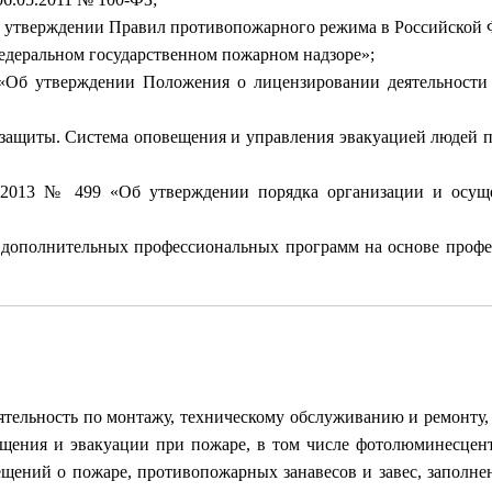
б утверждении Правил противопожарного режима в Российской 
едеральном государственном пожарном надзоре»;
«Об утверждении Положения о лицензировании деятельности 
защиты. Система оповещения и управления эвакуацией людей пр
2013 № 499 «Об утверждении порядка организации и осуще
 дополнительных профессиональных программ на основе профес
ельность по монтажу, техническому обслуживанию и ремонту,
ещения и эвакуации при пожаре, в том числе фотолюминесце
щений о пожаре, противопожарных занавесов и завес, заполне