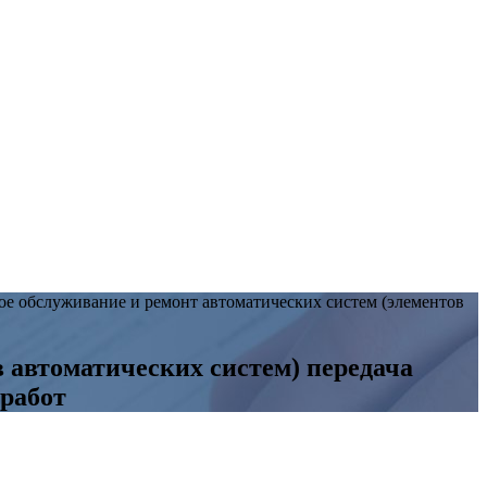
ое обслуживание и ремонт автоматических систем (элементов
 автоматических систем) передача
 работ