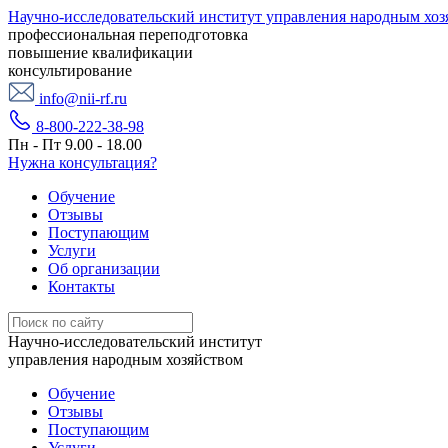
Научно-исследовательский институт управления народным хоз
профессиональная переподготовка
повышение квалификации
консультирование
info@nii-rf.ru
8-800-222-38-98
Пн - Пт 9.00 - 18.00
Нужна консультация?
Обучение
Отзывы
Поступающим
Услуги
Об организации
Контакты
Научно-исследовательский институт
управления народным хозяйством
Обучение
Отзывы
Поступающим
Услуги