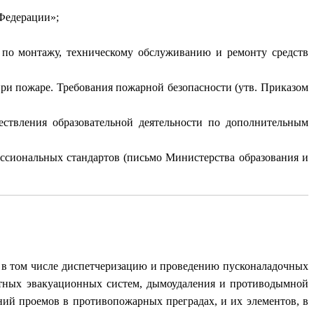
Федерации»;
по монтажу, техническому обслуживанию и ремонту средств
и пожаре. Требования пожарной безопасности (утв. Приказом
ствления образовательной деятельности по дополнительным
сиональных стандартов (письмо Министерства образования и
 в том числе диспетчеризацию и проведению пусконаладочных
нтных эвакуационных систем, дымоудаления и противодымной
ний проемов в противопожарных преградах, и их элементов, в