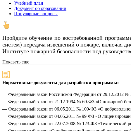
Учебный план
Документ об образовании
Популярные вопросы
Пройдите обучение по востребованной программе
систем) передача извещений о пожаре, включая д
Институте пожарной безопасности под руководство
Показать еще
Нормативные документы для разработки программы:
— Федеральный закон Российской Федерации от 29.12.2012 № 
— Федеральный закон от 21.12.1994 № 69-ФЗ «О пожарной без
— Федеральный закон от 06.05.2011 № 100-ФЗ «О добровольно
— Федеральный закон от 04.05.2011 № 99-ФЗ «О лицензирован
— Федеральный закон от 22.07.2008 № 123-ФЗ «Технический ре
— Федеральный закон «О добровольной пожарной охране» от 0