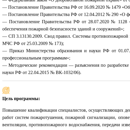
— Постановление Правительства РФ от 16.09.2020 № 1479 «О
— Постановление Правительства РФ от 12.04.2012 № 290 «О ф
— Постановление Правительства РФ от 28.07.2020 № 1128 
обеспечения пожарной безопасности зданий и сооружений»;
— СП 3.13130.2009. Свод правил. Системы противопожарной 
МЧС РФ от 25.03.2009 № 173);
— Приказ Министерства образования и науки РФ от 01.07.
профессиональным программам»;
— Методические рекомендации — разъяснения по разработке
науки РФ от 22.04.2015 № ВК-1032/06).
Цель программы:
Повышение квалификации специалистов, осуществляющих деят
работ систем пожаротушения, пожарной сигнализации, опов
вентиляции, противопожарного водоснабжения, передачи изве