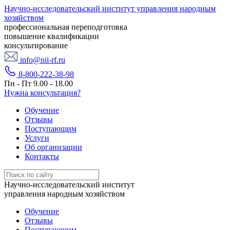
Научно-исследовательский институт управления народным
хозяйством
профессиональная переподготовка
повышение квалификации
консультирование
info@nii-rf.ru
8-800-222-38-98
Пн - Пт 9.00 - 18.00
Нужна консультация?
Обучение
Отзывы
Поступающим
Услуги
Об организации
Контакты
Научно-исследовательский институт
управления народным хозяйством
Обучение
Отзывы
Поступающим