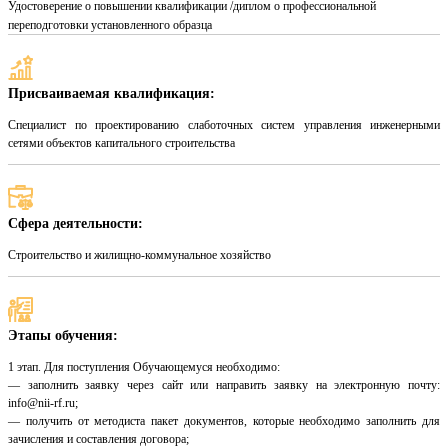
Удостоверение о повышении квалификации /диплом о профессиональной
переподготовки установленного образца
Присваиваемая квалификация:
Специалист по проектированию слаботочных систем управления инженерными
сетями объектов капитального строительства
Сфера деятельности:
Строительство и жилищно-коммунальное хозяйство
Этапы обучения:
1 этап. Для поступления Обучающемуся необходимо:
— заполнить заявку через сайт или направить заявку на электронную почту:
info@nii-rf.ru;
— получить от методиста пакет документов, которые необходимо заполнить для
зачисления и составления договора;