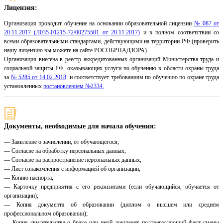
Лицензия:
Организация проводит обучение на основании образовательной лицензии
№ 087 от
20.11.2017 (Л035-01215-72/00275501 от 20.11.2017)
и в полном соответствии со
всеми образовательными стандартами, действующими на территории РФ (проверить
нашу лицензию вы можете на сайте РОСОБРНАДЗОРА).
Организация внесена в реестр аккредитованных организаций Министерства труда и
социальной защиты РФ, оказывающих услуги по обучению в области охраны труда
за
№ 5285 от 14.02.2018
и соответствует требованиям по обучению по охране труда
установленных
постановлением №2334.
Документы, необходимые для начала обучения:
— Заявление о зачислении, от обучающегося;
— Согласие на обработку персональных данных;
— Согласие на распространение персональных данных;
— Лист ознакомления с информацией об организации;
— Копию паспорта;
— Карточку предприятия с его реквизитами (если обучающийся, обучается от
организации);
— Копия документа об образовании (диплом о высшем или среднем
профессиональном образовании);
— Копия свидетельства о браке или иной документ, подтверждающий факт смены