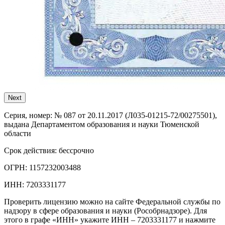
Next
Серия, номер:
№ 087 от 20.11.2017 (Л035-01215-72/00275501),
выдана Департаментом образования и науки Тюменской
области
Срок действия:
бессрочно
ОГРН:
1157232003488
ИНН:
7203331177
Проверить лицензию можно на сайте Федеральной службы по
надзору в сфере образования и науки (Рособрнадзоре). Для
этого в графе «ИНН» укажите ИНН – 7203331177 и нажмите