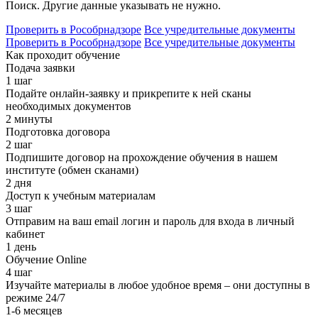
Поиск. Другие данные указывать не нужно.
Проверить в Рособрнадзоре
Все учредительные документы
Проверить в Рособрнадзоре
Все учредительные документы
Как проходит обучение
Подача заявки
1 шаг
Подайте онлайн-заявку и прикрепите к ней сканы
необходимых документов
2 минуты
Подготовка договора
2 шаг
Подпишите договор на прохождение обучения в нашем
институте (обмен сканами)
2 дня
Доступ к учебным материалам
3 шаг
Отправим на ваш email логин и пароль для входа в личный
кабинет
1 день
Обучение Online
4 шаг
Изучайте материалы в любое удобное время – они доступны в
режиме 24/7
1-6 месяцев