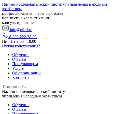
Научно-исследовательский институт управления народным
хозяйством
профессиональная переподготовка
повышение квалификации
консультирование
info@nii-rf.ru
8-800-222-38-98
Пн - Пт 9.00 - 18.00
Нужна консультация?
Обучение
Отзывы
Поступающим
Услуги
Об организации
Контакты
Научно-исследовательский институт
управления народным хозяйством
Обучение
Отзывы
Поступающим