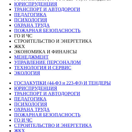
ЮРИСПРУДЕНЦИЯ
ТРАНСПОРТ И АВТОДОРОГИ
ПЕДАГОГИКА
ПСИХОЛОГИЯ
ОХРАНА ТРУДА
ПОЖАРНАЯ БЕЗОПАСНОСТЬ
ГО И ЧС
СТРОИТЕЛЬСТВО И ЭНЕРГЕТИКА
ЖКХ
ЭКОНОМИКА И ФИНАНСЫ
МЕНЕДЖМЕНТ
УПРАВЛЕНИЕ ПЕРСОНАЛОМ
ТЕХНОЛОГИЯ И СЕРВИС
ЭКОЛОГИЯ
ГОСЗАКУПКИ (44-ФЗ и 223-ФЗ) И ТЕНДЕРЫ
ЮРИСПРУДЕНЦИЯ
ТРАНСПОРТ И АВТОДОРОГИ
ПЕДАГОГИКА
ПСИХОЛОГИЯ
ОХРАНА ТРУДА
ПОЖАРНАЯ БЕЗОПАСНОСТЬ
ГО И ЧС
СТРОИТЕЛЬСТВО И ЭНЕРГЕТИКА
ЖКХ