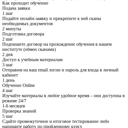
Как проходит обучение
Подача заявки
1 шаг
Подайте онлайн-заявку и прикрепите к ней сканы
необходимых документов
2 минуты
Подготовка договора
2 шаг
Подпишите договор на прохождение обучения в нашем
институте (обмен сканами)
2 дня
Доступ к учебным материалам
3 шаг
Отправим на ваш email логин и пароль для входа в личный
кабинет
1 день
Обучение Online
4 шаг
Изучайте материалы в любое удобное время – они доступны в
режиме 24/7
1-6 месяцев
Проверка знаний
5 шаг
Сдайте промежуточное и итоговое тестирование либо
напишите работу по пройденному курсу