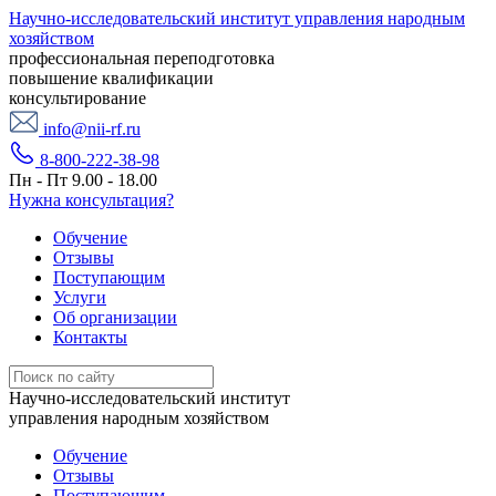
Научно-исследовательский институт управления народным
хозяйством
профессиональная переподготовка
повышение квалификации
консультирование
info@nii-rf.ru
8-800-222-38-98
Пн - Пт 9.00 - 18.00
Нужна консультация?
Обучение
Отзывы
Поступающим
Услуги
Об организации
Контакты
Научно-исследовательский институт
управления народным хозяйством
Обучение
Отзывы
Поступающим