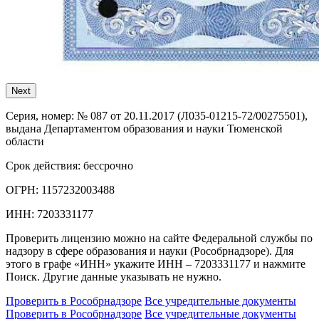
Next
Серия, номер:
№ 087 от 20.11.2017 (Л035-01215-72/00275501),
выдана Департаментом образования и науки Тюменской
области
Срок действия:
бессрочно
ОГРН:
1157232003488
ИНН:
7203331177
Проверить лицензию можно на сайте Федеральной службы по
надзору в сфере образования и науки (Рособрнадзоре). Для
этого в графе «ИНН» укажите ИНН – 7203331177 и нажмите
Поиск. Другие данные указывать не нужно.
Проверить в Рособрнадзоре
Все учредительные документы
Проверить в Рособрнадзоре
Все учредительные документы